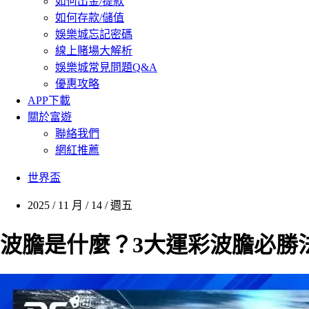
如何出金/提款
如何存款/儲值
娛樂城忘記密碼
線上賭場大解析
娛樂城常見問題Q&A
優惠攻略
APP下載
關於富遊
聯絡我們
網紅推薦
世界盃
2025 / 11 月 / 14 / 週五
波膽是什麼？3大運彩波膽必勝