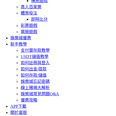
捕魚遊戲
真人百家樂
體育投注
即時比分
彩票遊戲
電競遊戲
娛樂城優惠
新手教學
支付寶存款教學
USDT儲值教學
如何註冊與登入
如何出金/提款
如何存款/儲值
娛樂城忘記密碼
線上賭場大解析
娛樂城常見問題Q&A
優惠攻略
APP下載
關於富遊