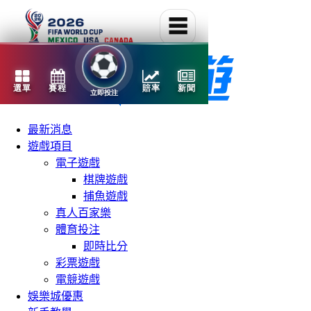
跳至主要內容
最新消息
遊戲項目
電子遊戲
棋牌遊戲
捕魚遊戲
真人百家樂
體育投注
即時比分
彩票遊戲
電競遊戲
娛樂城優惠