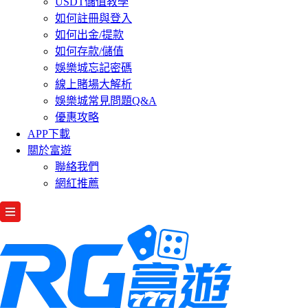
USDT儲值教學
如何註冊與登入
如何出金/提款
如何存款/儲值
娛樂城忘記密碼
線上賭場大解析
娛樂城常見問題Q&A
優惠攻略
APP下載
關於富遊
聯絡我們
網紅推薦