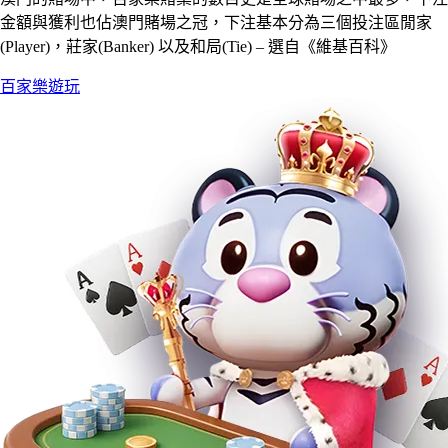
金額與獲利也佔澳門賭場之冠，下注基本分為三個投注區閒家
(Player)，莊家(Banker) 以及和局(Tie) – 選自《維基百科》
百家樂遊玩