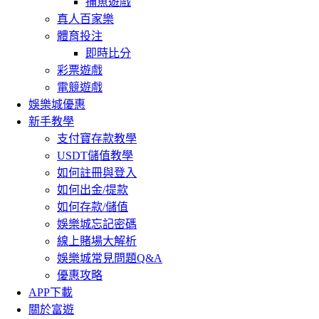
捕魚遊戲
真人百家樂
體育投注
即時比分
彩票遊戲
電競遊戲
娛樂城優惠
新手教學
支付寶存款教學
USDT儲值教學
如何註冊與登入
如何出金/提款
如何存款/儲值
娛樂城忘記密碼
線上賭場大解析
娛樂城常見問題Q&A
優惠攻略
APP下載
關於富遊