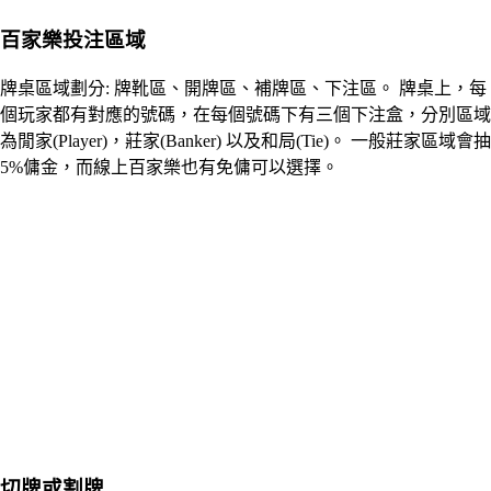
百家樂投注區域
牌桌區域劃分: 牌靴區、開牌區、補牌區、下注區。 牌桌上，每
個玩家都有對應的號碼，在每個號碼下有三個下注盒，分別區域
為閒家(Player)，莊家(Banker) 以及和局(Tie)。 一般莊家區域會抽
5%傭金，而線上百家樂也有免傭可以選擇。