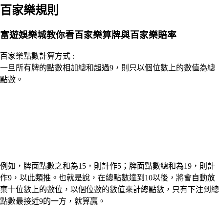
百家樂規則
富遊娛樂城教你看百家樂算牌與百家樂賠率
百家樂點數計算方式 :
一旦所有牌的點數相加總和超過9，則只以個位數上的數值為總
點數。
例如，牌面點數之和為15，則計作5；牌面點數總和為19，則計
作9，以此類推。也就是說，在總點數達到10以後，將會自動放
棄十位數上的數位，以個位數的數值來計總點數，只有下注到總
點數最接近9的一方，就算贏。