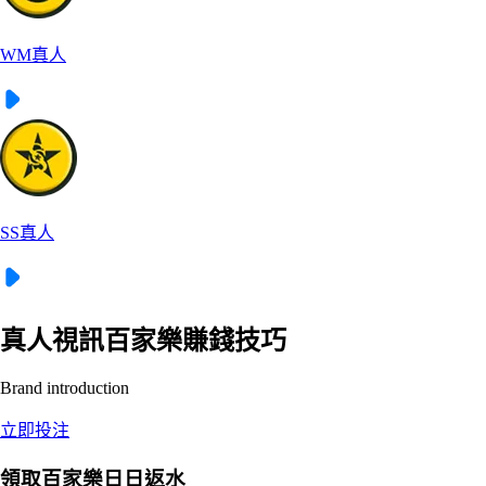
WM真人
SS真人
真人視訊百家樂賺錢技巧
Brand introduction
立即投注
領取百家樂日日返水