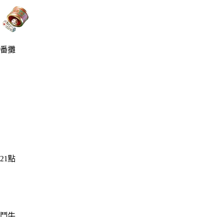
番攤
21點
鬥牛