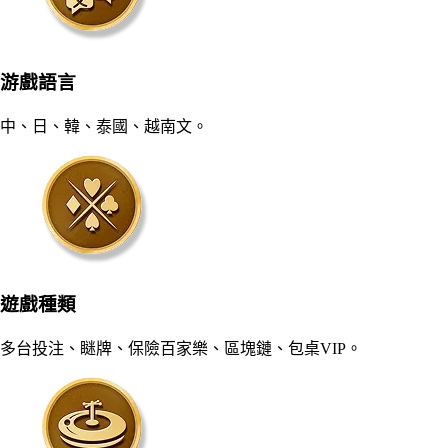
游戲語言
中、日、韓、泰國、越南文。
遊戲種類
多台投注、瞇牌、保險百家樂、區塊鏈、包桌VIP。