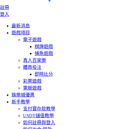
註冊
登入
最新消息
遊戲項目
電子遊戲
棋牌遊戲
捕魚遊戲
真人百家樂
體育投注
即時比分
彩票遊戲
電競遊戲
娛樂城優惠
新手教學
支付寶存款教學
USDT儲值教學
如何註冊與登入