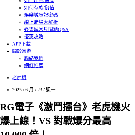
如何出金/提款
如何存款/儲值
娛樂城忘記密碼
線上賭場大解析
娛樂城常見問題Q&A
優惠攻略
APP下載
關於富遊
聯絡我們
網紅推薦
老虎機
2025 / 6 月 / 23 / 週一
RG電子《激鬥擂台》老虎機火
爆上線！VS 對戰爆分最高
10,000 倍！