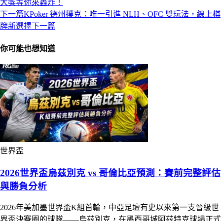
大獎等你來轟炸！
下一篇
KPoker 德州撲克：唯一引進 NLH、OFC 雙玩法，線上棋
牌新選擇
下一篇
你可能也想知道
世界盃
2026世界盃烏茲別克 vs 哥倫比亞預測：賽前完整評估
與勝負分析
2026年美加墨世界盃K組首輪，中亞足壇有史以來第一支晉級世
界盃決賽圈的球隊——烏茲別克，在墨西哥城阿茲特克球場正式