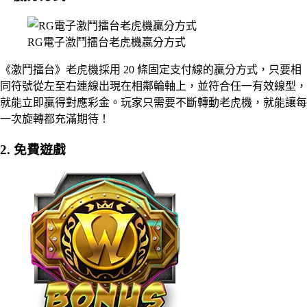
RG電子激鬥擂台老虎機贏分方式
《激鬥擂台》老虎機採用 20 條固定支付線的贏分方式，只要相
同符號從左至右連線出現在相鄰輪軸上，並符合任一有效線型，
就能立即贏得對應彩金。玩家只需要不斷轉動老虎機，就能讓每
一次旋轉都充滿期待！
2. 免費遊戲