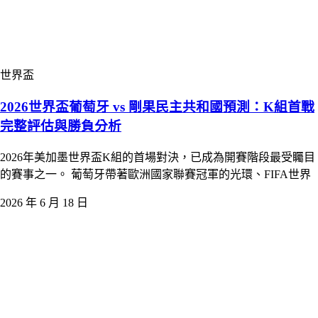
世界盃
2026世界盃葡萄牙 vs 剛果民主共和國預測：K組首戰
完整評估與勝負分析
2026年美加墨世界盃K組的首場對決，已成為開賽階段最受矚目
的賽事之一。 葡萄牙帶著歐洲國家聯賽冠軍的光環、FIFA世界
2026 年 6 月 18 日