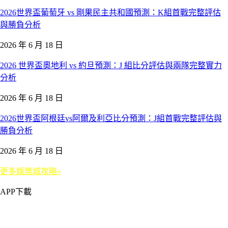
2026世界盃葡萄牙 vs 剛果民主共和國預測：K組首戰完整評估
與勝負分析
2026 年 6 月 18 日
2026 世界盃奧地利 vs 約旦預測：J 組比分評估與兩隊完整實力
分析
2026 年 6 月 18 日
2026世界盃阿根廷vs阿爾及利亞比分預測：J組首戰完整評估與
勝負分析
2026 年 6 月 18 日
更多娛樂城攻略»
APP下載