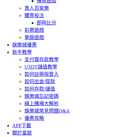
捕魚遊戲
真人百家樂
體育投注
即時比分
彩票遊戲
電競遊戲
娛樂城優惠
新手教學
支付寶存款教學
USDT儲值教學
如何註冊與登入
如何出金/提款
如何存款/儲值
娛樂城忘記密碼
線上賭場大解析
娛樂城常見問題Q&A
優惠攻略
APP下載
關於富遊