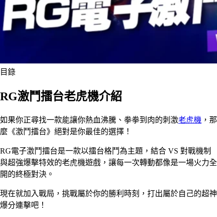
目錄
RG激鬥擂台老虎機介紹
如果你正尋找一款能讓你熱血沸騰、拳拳到肉的刺激
老虎機
，那
麼《激鬥擂台》絕對是你最佳的選擇！
RG電子激鬥擂台是一款以擂台格鬥為主題，結合 VS 對戰機制
與超強爆擊特效的老虎機遊戲，讓每一次轉動都像是一場火力全
開的終極對決。
現在就加入戰局，挑戰屬於你的勝利時刻，打出屬於自己的超神
爆分連擊吧！