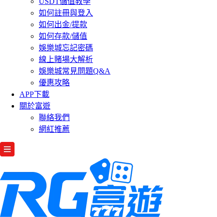
USDT儲值教學
如何註冊與登入
如何出金/提款
如何存款/儲值
娛樂城忘記密碼
線上賭場大解析
娛樂城常見問題Q&A
優惠攻略
APP下載
關於富遊
聯絡我們
網紅推薦