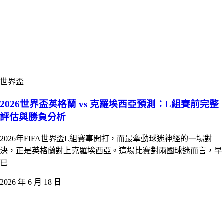
世界盃
2026世界盃英格蘭 vs 克羅埃西亞預測：L組賽前完整
評估與勝負分析
2026年FIFA世界盃L組賽事開打，而最牽動球迷神經的一場對
決，正是英格蘭對上克羅埃西亞。這場比賽對兩國球迷而言，早
已
2026 年 6 月 18 日