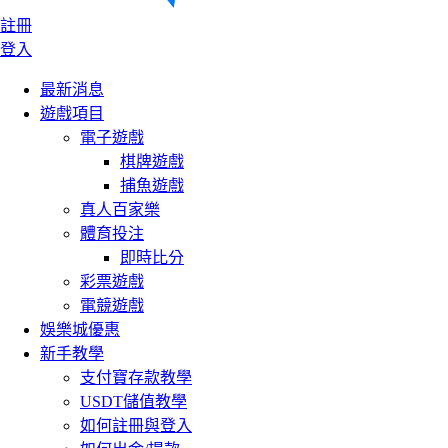
註冊
登入
最新消息
遊戲項目
電子遊戲
棋牌遊戲
捕魚遊戲
真人百家樂
體育投注
即時比分
彩票遊戲
電競遊戲
娛樂城優惠
新手教學
支付寶存款教學
USDT儲值教學
如何註冊與登入