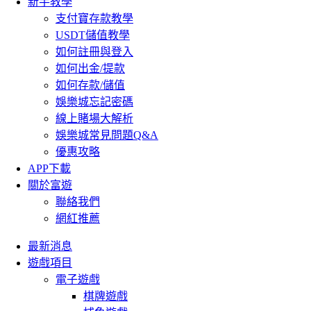
新手教學
支付寶存款教學
USDT儲值教學
如何註冊與登入
如何出金/提款
如何存款/儲值
娛樂城忘記密碼
線上賭場大解析
娛樂城常見問題Q&A
優惠攻略
APP下載
關於富遊
聯絡我們
網紅推薦
最新消息
遊戲項目
電子遊戲
棋牌遊戲