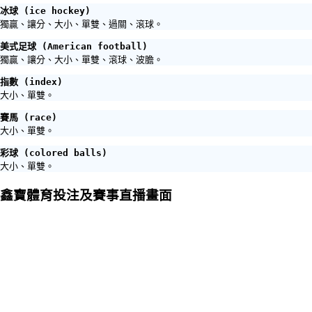
冰球 (ice hockey)
獨贏、讓分、大小、單雙、過關、滾球。
獨贏、讓分、大小、單雙、滾球、波膽。
大小、單雙。
大小、單雙。
大小、單雙。
鑫寶體育投注及賽事直播畫面