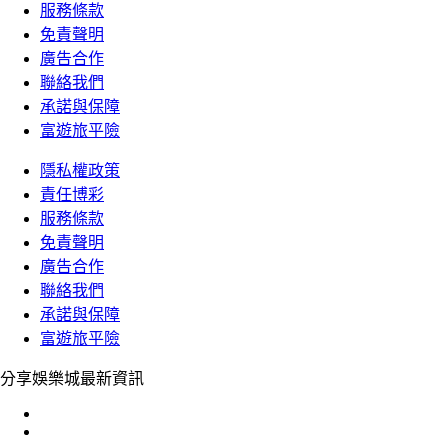
服務條款
免責聲明
廣告合作
聯絡我們
承諾與保障
富遊旅平險
隱私權政策
責任博彩
服務條款
免責聲明
廣告合作
聯絡我們
承諾與保障
富遊旅平險
分享娛樂城最新資訊