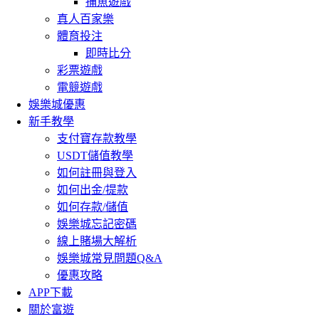
捕魚遊戲
真人百家樂
體育投注
即時比分
彩票遊戲
電競遊戲
娛樂城優惠
新手教學
支付寶存款教學
USDT儲值教學
如何註冊與登入
如何出金/提款
如何存款/儲值
娛樂城忘記密碼
線上賭場大解析
娛樂城常見問題Q&A
優惠攻略
APP下載
關於富遊