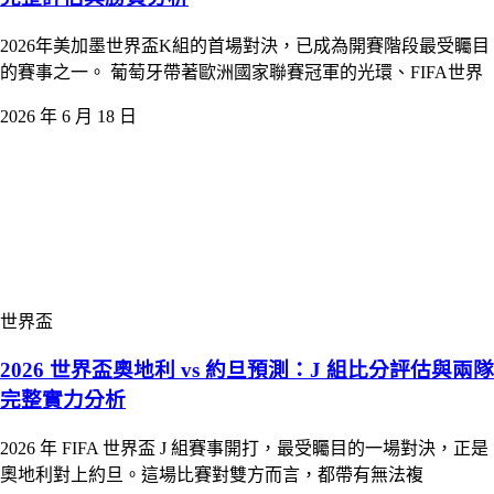
2026年美加墨世界盃K組的首場對決，已成為開賽階段最受矚目
的賽事之一。 葡萄牙帶著歐洲國家聯賽冠軍的光環、FIFA世界
2026 年 6 月 18 日
世界盃
2026 世界盃奧地利 vs 約旦預測：J 組比分評估與兩隊
完整實力分析
2026 年 FIFA 世界盃 J 組賽事開打，最受矚目的一場對決，正是
奧地利對上約旦。這場比賽對雙方而言，都帶有無法複