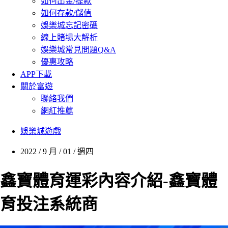
如何出金/提款
如何存款/儲值
娛樂城忘記密碼
線上賭場大解析
娛樂城常見問題Q&A
優惠攻略
APP下載
關於富遊
聯絡我們
網紅推薦
娛樂城遊戲
2022 / 9 月 / 01 / 週四
鑫寶體育運彩內容介紹-鑫寶體
育投注系統商