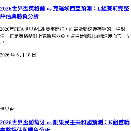
2026世界盃英格蘭 vs 克羅埃西亞預測：L組賽前完整
評估與勝負分析
2026年FIFA世界盃L組賽事開打，而最牽動球迷神經的一場對
決，正是英格蘭對上克羅埃西亞。這場比賽對兩國球迷而言，早
已
2026 年 6 月 18 日
世界盃
2026世界盃葡萄牙 vs 剛果民主共和國預測：K組首戰
完整評估與勝負分析