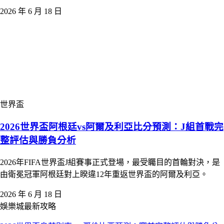
2026 年 6 月 18 日
世界盃
2026世界盃阿根廷vs阿爾及利亞比分預測：J組首戰完
整評估與勝負分析
2026年FIFA世界盃J組賽事正式登場，最受矚目的首輪對決，是
由衛冕冠軍阿根廷對上睽違12年重返世界盃的阿爾及利亞。
2026 年 6 月 18 日
娛樂城最新攻略