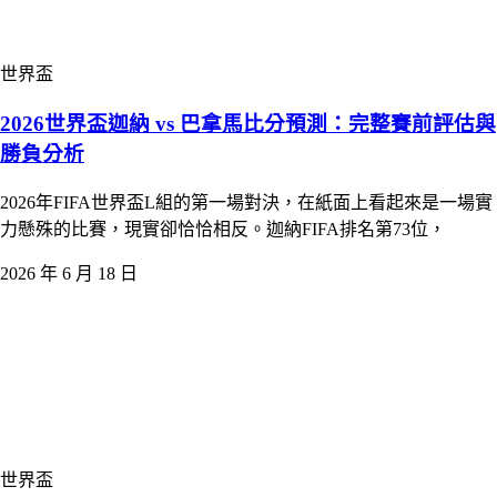
世界盃
2026世界盃迦納 vs 巴拿馬比分預測：完整賽前評估與
勝負分析
2026年FIFA世界盃L組的第一場對決，在紙面上看起來是一場實
力懸殊的比賽，現實卻恰恰相反。迦納FIFA排名第73位，
2026 年 6 月 18 日
世界盃