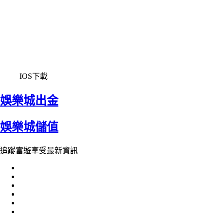
IOS下載
娛樂城出金
娛樂城儲值
追蹤富遊享受最新資訊