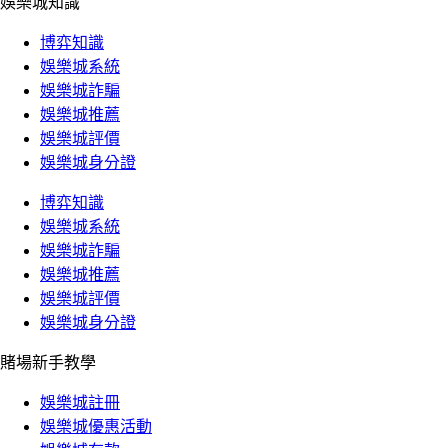
娛樂城知識
博弈知識
娛樂城系統
娛樂城詐騙
娛樂城推薦
娛樂城評價
娛樂城身分證
博弈知識
娛樂城系統
娛樂城詐騙
娛樂城推薦
娛樂城評價
娛樂城身分證
賭場新手教學
娛樂城註冊
娛樂城優惠活動