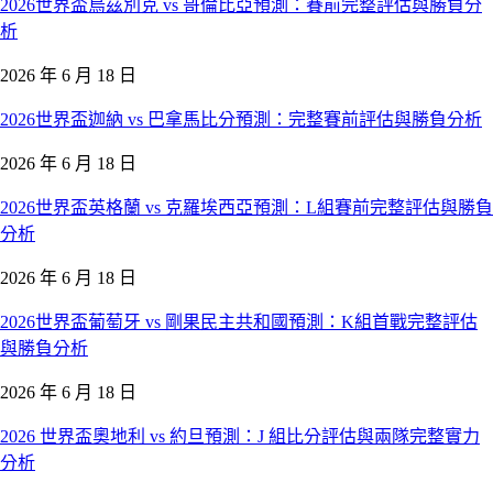
2026世界盃烏茲別克 vs 哥倫比亞預測：賽前完整評估與勝負分
析
2026 年 6 月 18 日
2026世界盃迦納 vs 巴拿馬比分預測：完整賽前評估與勝負分析
2026 年 6 月 18 日
2026世界盃英格蘭 vs 克羅埃西亞預測：L組賽前完整評估與勝負
分析
2026 年 6 月 18 日
2026世界盃葡萄牙 vs 剛果民主共和國預測：K組首戰完整評估
與勝負分析
2026 年 6 月 18 日
2026 世界盃奧地利 vs 約旦預測：J 組比分評估與兩隊完整實力
分析