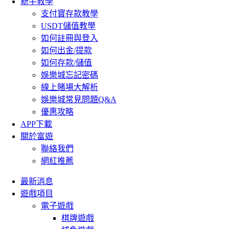
新手教學
支付寶存款教學
USDT儲值教學
如何註冊與登入
如何出金/提款
如何存款/儲值
娛樂城忘記密碼
線上賭場大解析
娛樂城常見問題Q&A
優惠攻略
APP下載
關於富遊
聯絡我們
網紅推薦
最新消息
遊戲項目
電子遊戲
棋牌遊戲