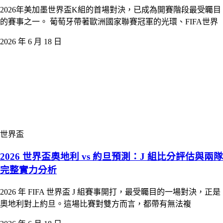
2026年美加墨世界盃K組的首場對決，已成為開賽階段最受矚目
的賽事之一。 葡萄牙帶著歐洲國家聯賽冠軍的光環、FIFA世界
2026 年 6 月 18 日
世界盃
2026 世界盃奧地利 vs 約旦預測：J 組比分評估與兩隊
完整實力分析
2026 年 FIFA 世界盃 J 組賽事開打，最受矚目的一場對決，正是
奧地利對上約旦。這場比賽對雙方而言，都帶有無法複