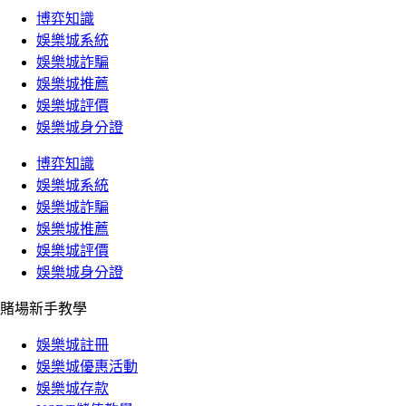
博弈知識
娛樂城系統
娛樂城詐騙
娛樂城推薦
娛樂城評價
娛樂城身分證
博弈知識
娛樂城系統
娛樂城詐騙
娛樂城推薦
娛樂城評價
娛樂城身分證
賭場新手教學
娛樂城註冊
娛樂城優惠活動
娛樂城存款