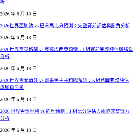
析
2026 年 6 月 18 日
2026世界盃迦納 vs 巴拿馬比分預測：完整賽前評估與勝負分析
2026 年 6 月 18 日
2026世界盃英格蘭 vs 克羅埃西亞預測：L組賽前完整評估與勝負
分析
2026 年 6 月 18 日
2026世界盃葡萄牙 vs 剛果民主共和國預測：K組首戰完整評估
與勝負分析
2026 年 6 月 18 日
2026 世界盃奧地利 vs 約旦預測：J 組比分評估與兩隊完整實力
分析
2026 年 6 月 18 日