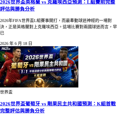
2026世界盃英格蘭 vs 克羅埃西亞預測：L組賽前完整
評估與勝負分析
2026年FIFA世界盃L組賽事開打，而最牽動球迷神經的一場對
決，正是英格蘭對上克羅埃西亞。這場比賽對兩國球迷而言，早
已
2026 年 6 月 18 日
世界盃
2026世界盃葡萄牙 vs 剛果民主共和國預測：K組首戰
完整評估與勝負分析