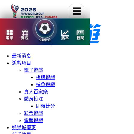
跳至主要內容
最新消息
遊戲項目
電子遊戲
棋牌遊戲
捕魚遊戲
真人百家樂
體育投注
即時比分
彩票遊戲
電競遊戲
娛樂城優惠