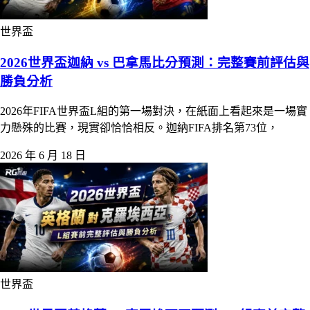
世界盃
2026世界盃迦納 vs 巴拿馬比分預測：完整賽前評估與
勝負分析
2026年FIFA世界盃L組的第一場對決，在紙面上看起來是一場實
力懸殊的比賽，現實卻恰恰相反。迦納FIFA排名第73位，
2026 年 6 月 18 日
世界盃