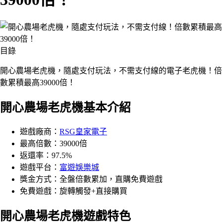
目錄
開心農場老虎機，隨處支付玩法，不需支付線的電子老虎機！倍
數累積最高39000倍！
開心農場老虎機基本介紹
遊戲廠商：
RSG皇家電子
最高倍數：39000倍
返還率：97.5%
遊戲平台：
富遊娛樂城
獎金方式：全盤倍數累加，直購免費遊戲
免費遊戲：旋轉觸發+直接購買
開心農場老虎機遊戲特色