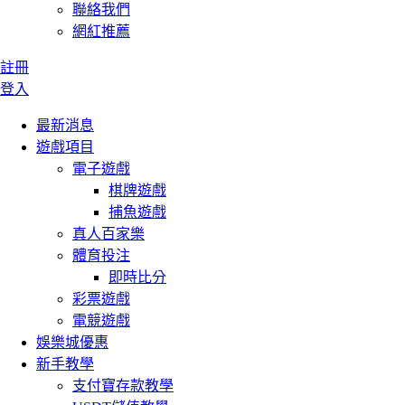
聯絡我們
網紅推薦
註冊
登入
最新消息
遊戲項目
電子遊戲
棋牌遊戲
捕魚遊戲
真人百家樂
體育投注
即時比分
彩票遊戲
電競遊戲
娛樂城優惠
新手教學
支付寶存款教學