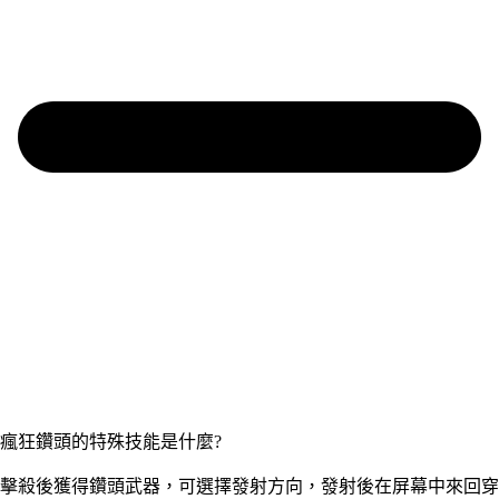
瘋狂鑽頭的特殊技能是什麼?
擊殺後獲得鑽頭武器，可選擇發射方向，發射後在屏幕中來回穿