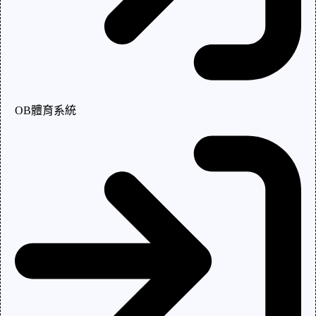
OB體育系統