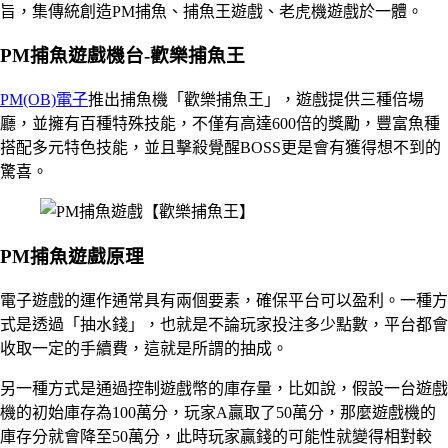
旨，集傳統創造PM捕魚、捕魚王遊戲、老虎機遊戲於一體。
PM捕魚遊戲機台-歡樂捕魚王
PM(OB)電子
推出捕魚機「歡樂捕魚王」，遊戲提供三種倍場
廳，並擁有百種特殊技能，不僅有高達600倍的獎勵，豐富魚種
搭配多元特色技能，並且擊殺覺醒BOSS更是會有獲得想不到的
驚喜。
PM捕魚遊戲原理
電子遊戲的運作通常具有兩個要素，確保平台可以盈利。一種方
式是透過「抽水錢」，也就是不論玩家投注多少點數，平台都會
收取一定的手續費，這就是所謂的抽成。
另一種方式是通過控制遊戲幣的庫存量，比如說，假設一台遊戲
機的初始庫存為100萬分，玩家A贏取了50萬分，那麼遊戲機的
庫存分就會降至50萬分，此時玩家贏錢的可能性就變得相對較