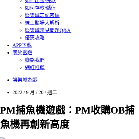
如何出金/提款
如何存款/儲值
娛樂城忘記密碼
線上賭場大解析
娛樂城常見問題Q&A
優惠攻略
APP下載
關於富遊
聯絡我們
網紅推薦
娛樂城遊戲
2022 / 9 月 / 20 / 週二
PM捕魚機遊戲：PM收購OB捕
魚機再創新高度