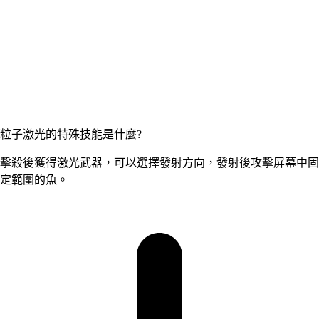
粒子激光的特殊技能是什麼?
擊殺後獲得激光武器，可以選擇發射方向，發射後攻擊屏幕中固
定範圍的魚。