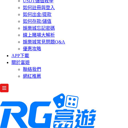
USDT儲值教學
如何註冊與登入
如何出金/提款
如何存款/儲值
娛樂城忘記密碼
線上賭場大解析
娛樂城常見問題Q&A
優惠攻略
APP下載
關於富遊
聯絡我們
網紅推薦