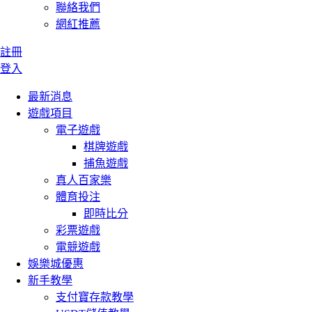
聯絡我們
網紅推薦
註冊
登入
最新消息
遊戲項目
電子遊戲
棋牌遊戲
捕魚遊戲
真人百家樂
體育投注
即時比分
彩票遊戲
電競遊戲
娛樂城優惠
新手教學
支付寶存款教學