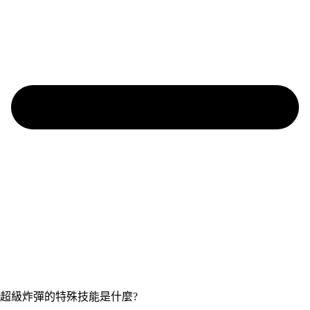
超級炸彈的特殊技能是什麼?