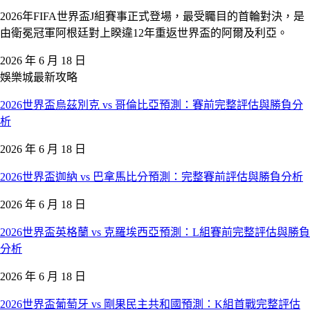
2026年FIFA世界盃J組賽事正式登場，最受矚目的首輪對決，是
由衛冕冠軍阿根廷對上睽違12年重返世界盃的阿爾及利亞。
2026 年 6 月 18 日
娛樂城最新攻略
2026世界盃烏茲別克 vs 哥倫比亞預測：賽前完整評估與勝負分
析
2026 年 6 月 18 日
2026世界盃迦納 vs 巴拿馬比分預測：完整賽前評估與勝負分析
2026 年 6 月 18 日
2026世界盃英格蘭 vs 克羅埃西亞預測：L組賽前完整評估與勝負
分析
2026 年 6 月 18 日
2026世界盃葡萄牙 vs 剛果民主共和國預測：K組首戰完整評估