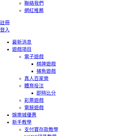
聯絡我們
網紅推薦
註冊
登入
最新消息
遊戲項目
電子遊戲
棋牌遊戲
捕魚遊戲
真人百家樂
體育投注
即時比分
彩票遊戲
電競遊戲
娛樂城優惠
新手教學
支付寶存款教學