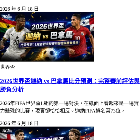
2026 年 6 月 18 日
世界盃
2026世界盃迦納 vs 巴拿馬比分預測：完整賽前評估與
勝負分析
2026年FIFA世界盃L組的第一場對決，在紙面上看起來是一場實
力懸殊的比賽，現實卻恰恰相反。迦納FIFA排名第73位，
2026 年 6 月 18 日