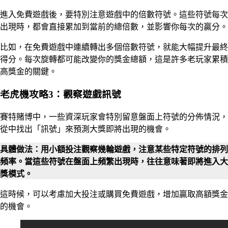
進入免費遊戲後，要特別注意遊戲中的倍數符號。這些符號每次
出現時，都會直接累加到當前的總倍數，並影響你每次的贏分。
比如，在免費遊戲中連續轉出多個倍數符號，就能大幅提升最終
得分。每次旋轉都可能改變你的獎金總額，這是許多老玩家累積
高獎金的關鍵。
老虎機攻略3：觀察遊戲訊號
賽特賭博中，一些資深玩家會特別留意盤面上符號的分佈情況，
從中找出「訊號」來預測大獎即將出現的機會。
具體做法：用小額投注觀察幾輪遊戲，注意某些特定符號的排列
頻率。當這些符號在盤面上頻繁出現時，往往意味著即將進入大
獎模式。
這時候，可以考慮加大投注或購買免費遊戲，增加贏取高額獎金
的機會。