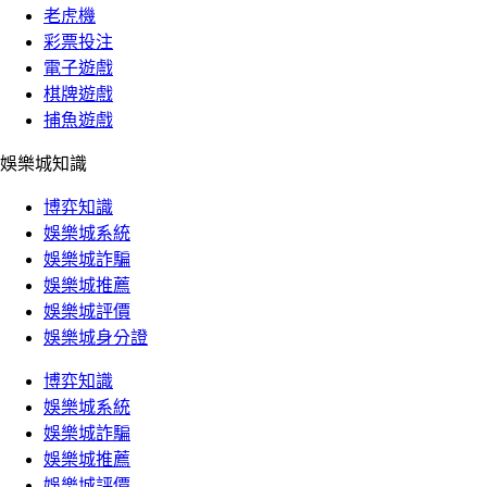
老虎機
彩票投注
電子遊戲
棋牌遊戲
捕魚遊戲
娛樂城知識
博弈知識
娛樂城系統
娛樂城詐騙
娛樂城推薦
娛樂城評價
娛樂城身分證
博弈知識
娛樂城系統
娛樂城詐騙
娛樂城推薦
娛樂城評價