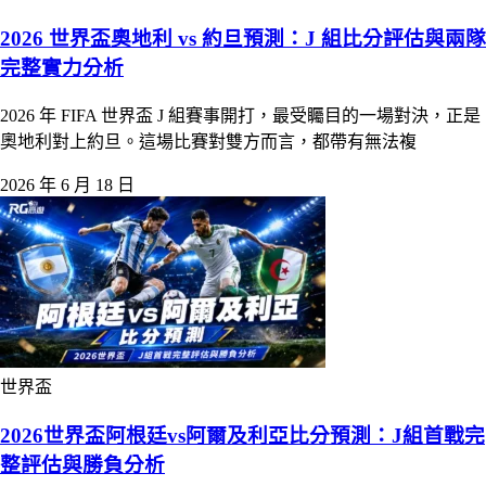
2026 世界盃奧地利 vs 約旦預測：J 組比分評估與兩隊
完整實力分析
2026 年 FIFA 世界盃 J 組賽事開打，最受矚目的一場對決，正是
奧地利對上約旦。這場比賽對雙方而言，都帶有無法複
2026 年 6 月 18 日
世界盃
2026世界盃阿根廷vs阿爾及利亞比分預測：J組首戰完
整評估與勝負分析