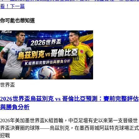
看！
下一篇
你可能也想知道
世界盃
2026世界盃烏茲別克 vs 哥倫比亞預測：賽前完整評估
與勝負分析
2026年美加墨世界盃K組首輪，中亞足壇有史以來第一支晉級世
界盃決賽圈的球隊——烏茲別克，在墨西哥城阿茲特克球場正式
迎戰