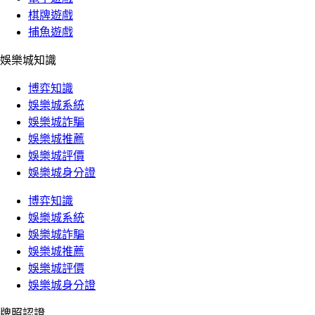
棋牌遊戲
捕魚遊戲
娛樂城知識
博弈知識
娛樂城系統
娛樂城詐騙
娛樂城推薦
娛樂城評價
娛樂城身分證
博弈知識
娛樂城系統
娛樂城詐騙
娛樂城推薦
娛樂城評價
娛樂城身分證
牌照認證