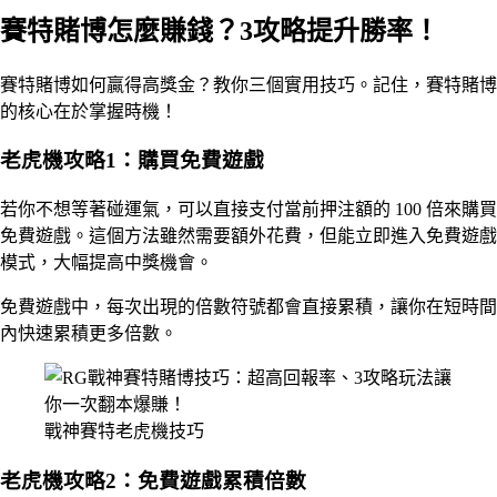
賽特賭博怎麼賺錢？3攻略提升勝率！
賽特賭博如何贏得高獎金？教你三個實用技巧。記住，賽特賭博
的核心在於掌握時機！
老虎機攻略1：購買免費遊戲
若你不想等著碰運氣，可以直接支付當前押注額的 100 倍來購買
免費遊戲。這個方法雖然需要額外花費，但能立即進入免費遊戲
模式，大幅提高中獎機會。
免費遊戲中，每次出現的倍數符號都會直接累積，讓你在短時間
內快速累積更多倍數。
戰神賽特老虎機技巧
老虎機攻略2：免費遊戲累積倍數