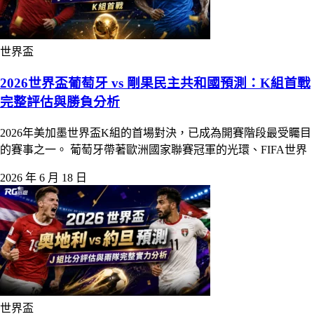
世界盃
2026世界盃葡萄牙 vs 剛果民主共和國預測：K組首戰
完整評估與勝負分析
2026年美加墨世界盃K組的首場對決，已成為開賽階段最受矚目
的賽事之一。 葡萄牙帶著歐洲國家聯賽冠軍的光環、FIFA世界
2026 年 6 月 18 日
世界盃