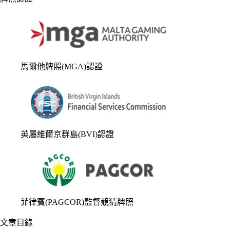
馬爾他牌照(MGA)認證
英屬維爾京群島(BVI)認證
菲律賓(PAGCOR)監督競猜牌照
文章目錄