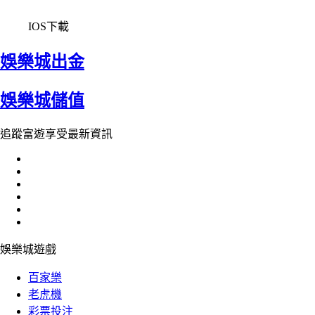
IOS下載
娛樂城出金
娛樂城儲值
追蹤富遊享受最新資訊
娛樂城遊戲
百家樂
老虎機
彩票投注