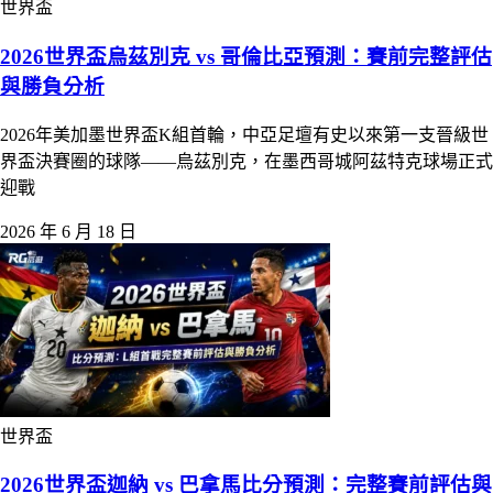
世界盃
2026世界盃烏茲別克 vs 哥倫比亞預測：賽前完整評估
與勝負分析
2026年美加墨世界盃K組首輪，中亞足壇有史以來第一支晉級世
界盃決賽圈的球隊——烏茲別克，在墨西哥城阿茲特克球場正式
迎戰
2026 年 6 月 18 日
世界盃
2026世界盃迦納 vs 巴拿馬比分預測：完整賽前評估與