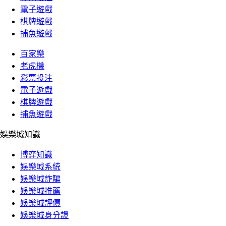
電子遊戲
棋牌遊戲
捕魚遊戲
百家樂
老虎機
彩票投注
電子遊戲
棋牌遊戲
捕魚遊戲
娛樂城知識
博弈知識
娛樂城系統
娛樂城詐騙
娛樂城推薦
娛樂城評價
娛樂城身分證