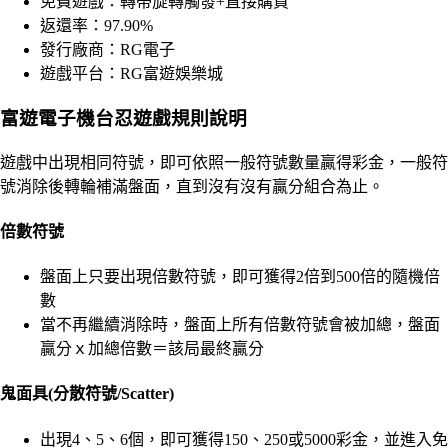
免費遊戲：轉帶旋轉觸發+直接購買
返還率：97.90%
發行廠商：RG電子
遊戲平台：RG富遊娛樂城
富遊電子機台忍遊戲規則說明
遊戲中出現相同符號，即可依照一般符號數量贏得彩金，一般符
號消除後轉輪補滿盤面，直到沒有沒有贏分組合為止。
倍數符號
盤面上只要出現倍數符號，即可獲得2倍到500倍的隨機倍
數
當不再繼續消除時，盤面上所有倍數符號會被加總，盤面
贏分ｘ加總倍數＝該局最終贏分
鬼面具(分散符號/Scatter)
出現4、5、6個，即可獲得150、250或5000彩金，並進入免