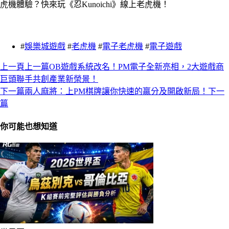
虎機體驗？快來玩《忍Kunoichi》線上老虎機！
免費試玩
#
娛樂城遊戲
#
老虎機
#
電子老虎機
#
電子遊戲
上一頁
上一篇
OB遊戲系統改名！PM電子全新亮相，2大遊戲商
巨頭聯手共創產業新榮景！
下一篇
兩人麻將：上PM棋牌讓你快速的贏分及開啟新局！
下一
篇
你可能也想知道