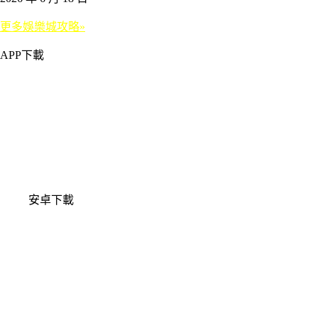
更多娛樂城攻略»
APP下載
安卓下載