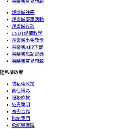
娛樂城常見問題
娛樂城註冊
娛樂城優惠活動
娛樂城存款
USDT儲值教學
娛樂城出金教學
娛樂城APP下載
娛樂城忘記密碼
娛樂城常見問題
隱私權政策
隱私權政策
責任博彩
服務條款
免責聲明
廣告合作
聯絡我們
承諾與保障