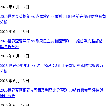
2026 年 6 月 18 日
2026世界盃英格蘭 vs 克羅埃西亞預測：L組賽前完整評估與勝負
分析
2026 年 6 月 18 日
2026世界盃葡萄牙 vs 剛果民主共和國預測：K組首戰完整評估
與勝負分析
2026 年 6 月 18 日
2026 世界盃奧地利 vs 約旦預測：J 組比分評估與兩隊完整實力
分析
2026 年 6 月 18 日
2026世界盃阿根廷vs阿爾及利亞比分預測：J組首戰完整評估與
勝負分析
2026 年 6 月 18 日