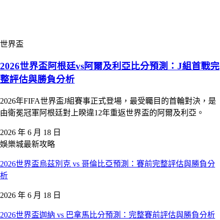
世界盃
2026世界盃阿根廷vs阿爾及利亞比分預測：J組首戰完
整評估與勝負分析
2026年FIFA世界盃J組賽事正式登場，最受矚目的首輪對決，是
由衛冕冠軍阿根廷對上睽違12年重返世界盃的阿爾及利亞。
2026 年 6 月 18 日
娛樂城最新攻略
2026世界盃烏茲別克 vs 哥倫比亞預測：賽前完整評估與勝負分
析
2026 年 6 月 18 日
2026世界盃迦納 vs 巴拿馬比分預測：完整賽前評估與勝負分析