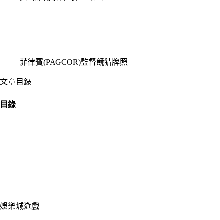
菲律賓(PAGCOR)監督競猜牌照
文章目錄
目錄
娛樂城遊戲