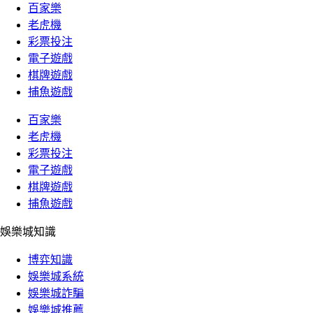
百家樂
老虎機
彩票投注
電子遊戲
棋牌遊戲
捕魚遊戲
百家樂
老虎機
彩票投注
電子遊戲
棋牌遊戲
捕魚遊戲
娛樂城知識
博弈知識
娛樂城系統
娛樂城詐騙
娛樂城推薦