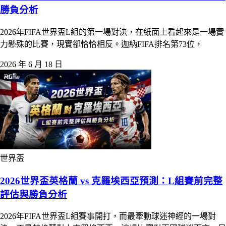
勝負分析
2026年FIFA世界盃L組的第一場對決，在紙面上看起來是一場實
力懸殊的比賽，現實卻恰恰相反。迦納FIFA排名第73位，
2026 年 6 月 18 日
世界盃
2026世界盃英格蘭 vs 克羅埃西亞預測：L組賽前完整
評估與勝負分析
2026年FIFA世界盃L組賽事開打，而最牽動球迷神經的一場對