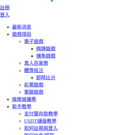
註冊
登入
最新消息
遊戲項目
電子遊戲
棋牌遊戲
捕魚遊戲
真人百家樂
體育投注
即時比分
彩票遊戲
電競遊戲
娛樂城優惠
新手教學
支付寶存款教學
USDT儲值教學
如何註冊與登入