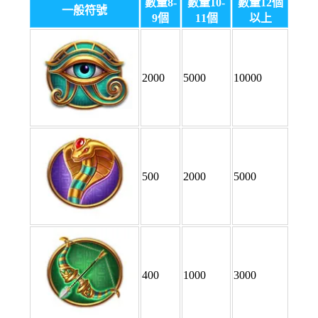
數量8-
數量10-
數量12個
一般符號
9個
11個
以上
2000
5000
10000
500
2000
5000
400
1000
3000