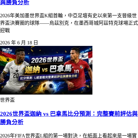
與勝負分析
2026年美加墨世界盃K組首輪，中亞足壇有史以來第一支晉級世
界盃決賽圈的球隊——烏茲別克，在墨西哥城阿茲特克球場正式
迎戰
2026 年 6 月 18 日
世界盃
2026世界盃迦納 vs 巴拿馬比分預測：完整賽前評估與
勝負分析
2026年FIFA世界盃L組的第一場對決，在紙面上看起來是一場實