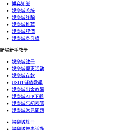
博弈知識
娛樂城系統
娛樂城詐騙
娛樂城推薦
娛樂城評價
娛樂城身分證
賭場新手教學
娛樂城註冊
娛樂城優惠活動
娛樂城存款
USDT儲值教學
娛樂城出金教學
娛樂城APP下載
娛樂城忘記密碼
娛樂城常見問題
娛樂城註冊
娛樂城優惠活動