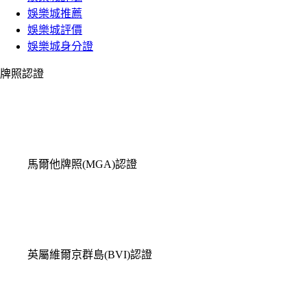
娛樂城推薦
娛樂城評價
娛樂城身分證
牌照認證
馬爾他牌照(MGA)認證
英屬維爾京群島(BVI)認證