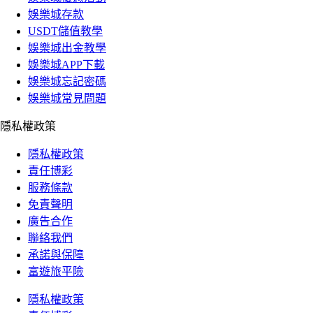
娛樂城存款
USDT儲值教學
娛樂城出金教學
娛樂城APP下載
娛樂城忘記密碼
娛樂城常見問題
隱私權政策
隱私權政策
責任博彩
服務條款
免責聲明
廣告合作
聯絡我們
承諾與保障
富遊旅平險
隱私權政策