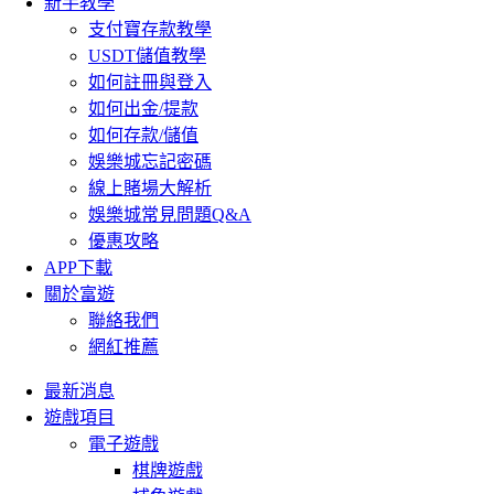
新手教學
支付寶存款教學
USDT儲值教學
如何註冊與登入
如何出金/提款
如何存款/儲值
娛樂城忘記密碼
線上賭場大解析
娛樂城常見問題Q&A
優惠攻略
APP下載
關於富遊
聯絡我們
網紅推薦
最新消息
遊戲項目
電子遊戲
棋牌遊戲