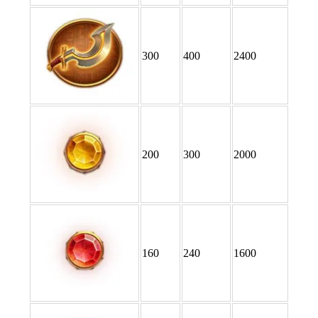
300
400
2400
200
300
2000
160
240
1600