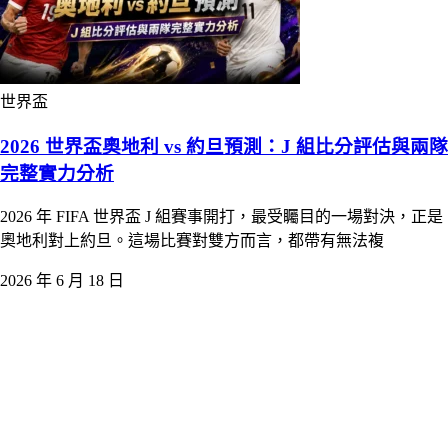
世界盃
2026 世界盃奧地利 vs 約旦預測：J 組比分評估與兩隊
完整實力分析
2026 年 FIFA 世界盃 J 組賽事開打，最受矚目的一場對決，正是
奧地利對上約旦。這場比賽對雙方而言，都帶有無法複
2026 年 6 月 18 日