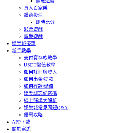
捕魚遊戲
真人百家樂
體育投注
即時比分
彩票遊戲
電競遊戲
娛樂城優惠
新手教學
支付寶存款教學
USDT儲值教學
如何註冊與登入
如何出金/提款
如何存款/儲值
娛樂城忘記密碼
線上賭場大解析
娛樂城常見問題Q&A
優惠攻略
APP下載
關於富遊