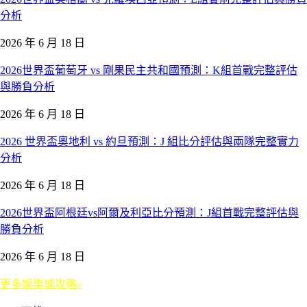
分析
2026 年 6 月 18 日
2026世界盃葡萄牙 vs 剛果民主共和國預測：K組首戰完整評估
與勝負分析
2026 年 6 月 18 日
2026 世界盃奧地利 vs 約旦預測：J 組比分評估與兩隊完整實力
分析
2026 年 6 月 18 日
2026世界盃阿根廷vs阿爾及利亞比分預測：J組首戰完整評估與
勝負分析
2026 年 6 月 18 日
更多娛樂城攻略»