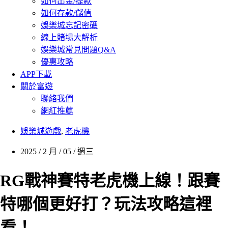
如何出金/提款
如何存款/儲值
娛樂城忘記密碼
線上賭場大解析
娛樂城常見問題Q&A
優惠攻略
APP下載
關於富遊
聯絡我們
網紅推薦
娛樂城遊戲
,
老虎機
2025 / 2 月 / 05 / 週三
RG戰神賽特老虎機上線！跟賽
特哪個更好打？玩法攻略這裡
看！