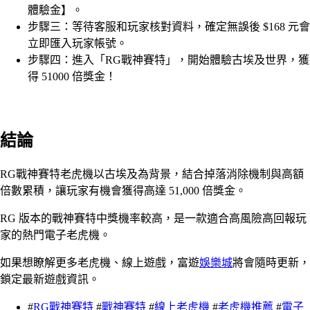
體驗金】。
步驟三：等待客服和玩家核對資料，確定無誤後 $168 元會
立即匯入玩家帳號。
步驟四：進入「RG戰神賽特」，開始體驗古埃及世界，獲
得 51000 倍獎金！
立即試玩
結論
RG戰神賽特老虎機以古埃及為背景，結合掉落消除機制與高額
倍數累積，讓玩家有機會獲得高達 51,000 倍獎金。
RG 版本的戰神賽特中獎機率較高，是一款適合高風險高回報玩
家的熱門電子老虎機。
如果想瞭解更多老虎機、線上遊戲，富遊
娛樂城
將會隨時更新，
鎖定最新遊戲資訊。
#
RG戰神賽特
#
戰神賽特
#
線上老虎機
#
老虎機推薦
#
電子