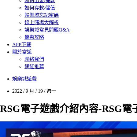
如何出金/提款
如何存款/儲值
娛樂城忘記密碼
線上賭場大解析
娛樂城常見問題Q&A
優惠攻略
APP下載
關於富遊
聯絡我們
網紅推薦
娛樂城遊戲
2022 / 9 月 / 19 / 週一
RSG電子遊戲介紹內容-RSG