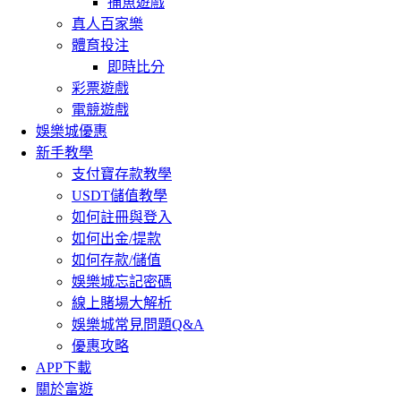
捕魚遊戲
真人百家樂
體育投注
即時比分
彩票遊戲
電競遊戲
娛樂城優惠
新手教學
支付寶存款教學
USDT儲值教學
如何註冊與登入
如何出金/提款
如何存款/儲值
娛樂城忘記密碼
線上賭場大解析
娛樂城常見問題Q&A
優惠攻略
APP下載
關於富遊