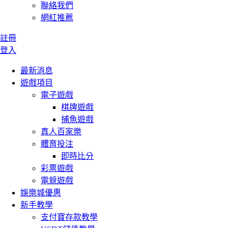
聯絡我們
網紅推薦
註冊
登入
最新消息
遊戲項目
電子遊戲
棋牌遊戲
捕魚遊戲
真人百家樂
體育投注
即時比分
彩票遊戲
電競遊戲
娛樂城優惠
新手教學
支付寶存款教學