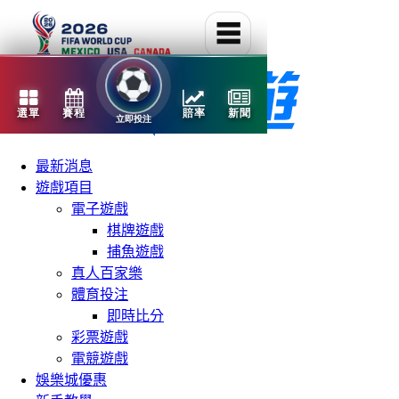
跳至主要內容
最新消息
遊戲項目
電子遊戲
棋牌遊戲
捕魚遊戲
真人百家樂
體育投注
即時比分
彩票遊戲
電競遊戲
娛樂城優惠