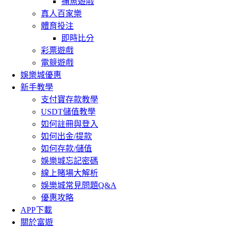
捕魚遊戲
真人百家樂
體育投注
即時比分
彩票遊戲
電競遊戲
娛樂城優惠
新手教學
支付寶存款教學
USDT儲值教學
如何註冊與登入
如何出金/提款
如何存款/儲值
娛樂城忘記密碼
線上賭場大解析
娛樂城常見問題Q&A
優惠攻略
APP下載
關於富遊