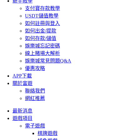
新手教學
支付寶存款教學
USDT儲值教學
如何註冊與登入
如何出金/提款
如何存款/儲值
娛樂城忘記密碼
線上賭場大解析
娛樂城常見問題Q&A
優惠攻略
APP下載
關於富遊
聯絡我們
網紅推薦
最新消息
遊戲項目
電子遊戲
棋牌遊戲