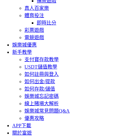
捕魚遊戲
真人百家樂
體育投注
即時比分
彩票遊戲
電競遊戲
娛樂城優惠
新手教學
支付寶存款教學
USDT儲值教學
如何註冊與登入
如何出金/提款
如何存款/儲值
娛樂城忘記密碼
線上賭場大解析
娛樂城常見問題Q&A
優惠攻略
APP下載
關於富遊