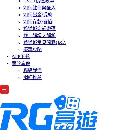
USDT儲值教學
如何註冊與登入
如何出金/提款
如何存款/儲值
娛樂城忘記密碼
線上賭場大解析
娛樂城常見問題Q&A
優惠攻略
APP下載
關於富遊
聯絡我們
網紅推薦