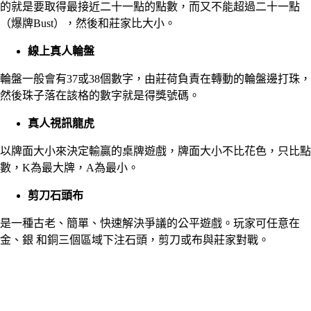
的就是要取得最接近二十一點的點數，而又不能超過二十一點
（爆牌Bust），然後和莊家比大小。
線上真人輪盤
輪盤一般會有37或38個數字，由莊荷負責在轉動的輪盤邊打珠，
然後珠子落在該格的數字就是得獎號碼。
真人視訊龍虎
以牌面大小來決定輸贏的桌牌遊戲，牌面大小不比花色，只比點
數，K為最大牌，A為最小。
剪刀石頭布
是一種古老、簡單、快速解決爭議的公平遊戲。玩家可任意在
金、銀 和銅三個區域下注石頭，剪刀或布與莊家對戰。