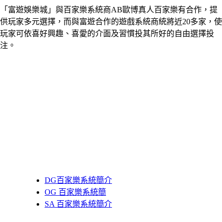
「富遊娛樂城」與百家樂系統商AB歐博真人百家樂有合作，提
供玩家多元選擇，而與富遊合作的遊戲系統商統將近20多家，使
玩家可依喜好興趣、喜愛的介面及習慣投其所好的自由選擇投
注。
立即註冊
DG百家樂系統簡介
OG 百家樂系統簡
SA 百家樂系統簡介