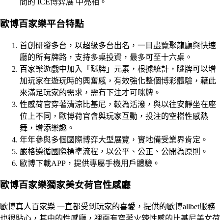
間的 ICE博弈展 中亮相。
歐博百家樂平台特點
首創研發多台，以超級多台出名，一目盡覽聚龍廳與快速
廳的所有牌路，支持多桌投資，最多可至十六桌。
百家樂遊戲中加入「瞇牌」元素，根據統計，瞇牌可以增
加玩家在遊玩時的興奮感，有效強化整個博彩體驗，藉此
來滿足玩家的需求，需有下注才可咪牌。
性感荷官穿著清涼比基尼，較為活潑，與以往安靜坐在座
位上不同，歐博荷官會與玩家互動，投注的空檔性感熱
舞，增添樂趣。
年年參與多個國際博弈大型展覽，實地備受業界肯定。
嚴格遵循國際標準流程，以公平、公正、公開為原則。
歐博下載APP，提供專屬手機用戶體驗。
歐博百家樂獨家美女荷官性感廳
歐博真人百家樂 一直都受到玩家的喜愛，提供的歐博allbet服務
也很貼心，其中的性感廳，裡面有穿著火辣性感的比基尼美女荷