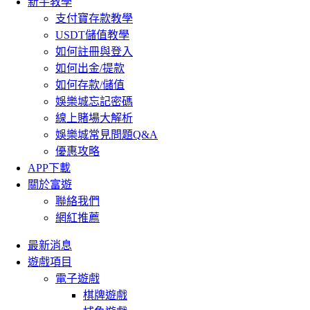
新手教學
支付寶存款教學
USDT儲值教學
如何註冊與登入
如何出金/提款
如何存款/儲值
娛樂城忘記密碼
線上賭場大解析
娛樂城常見問題Q&A
優惠攻略
APP下載
關於富遊
聯絡我們
網紅推薦
最新消息
遊戲項目
電子遊戲
棋牌遊戲