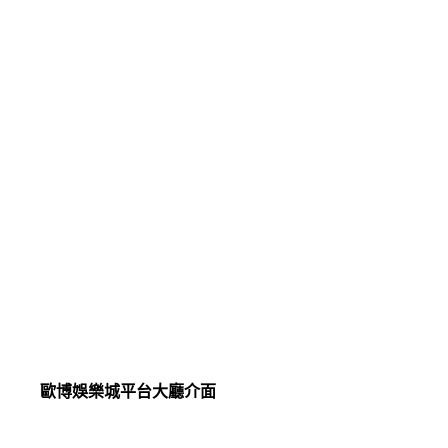
歐博娛樂城平台大廳介面