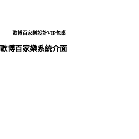
歐博百家樂設計VIP包桌
歐博百家樂系統介面