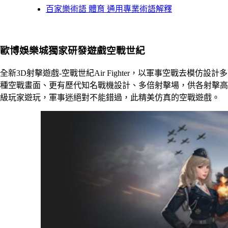
百家樂術語 體育 通用專業術語解釋
歐博娛樂城獨家研發遊戲空戰世紀
全新3D射擊遊戲-空戰世紀Air Fighter，以軍事空戰去模仿設計多
種空戰畫面、更有歷代知名戰機設計、多倍射擊場，供各射擊高
級玩家遊玩，軍事迷絕對不能錯過，此精美仿真的空戰遊戲。