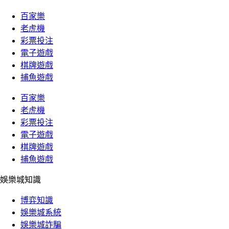
百家樂
老虎機
彩票投注
電子遊戲
棋牌遊戲
捕魚遊戲
百家樂
老虎機
彩票投注
電子遊戲
棋牌遊戲
捕魚遊戲
娛樂城知識
博弈知識
娛樂城系統
娛樂城詐騙