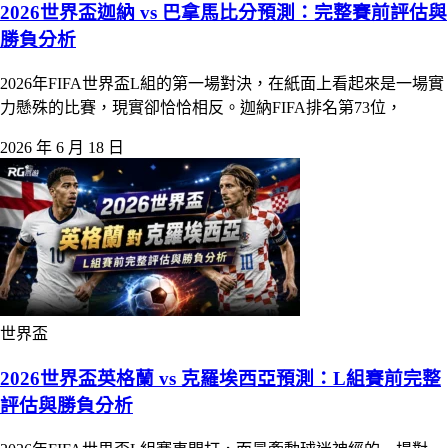
2026世界盃迦納 vs 巴拿馬比分預測：完整賽前評估與
勝負分析
2026年FIFA世界盃L組的第一場對決，在紙面上看起來是一場實
力懸殊的比賽，現實卻恰恰相反。迦納FIFA排名第73位，
2026 年 6 月 18 日
世界盃
2026世界盃英格蘭 vs 克羅埃西亞預測：L組賽前完整
評估與勝負分析