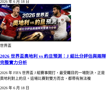
2026 年 6 月 18 日
世界盃
2026 世界盃奧地利 vs 約旦預測：J 組比分評估與兩隊
完整實力分析
2026 年 FIFA 世界盃 J 組賽事開打，最受矚目的一場對決，正是
奧地利對上約旦。這場比賽對雙方而言，都帶有無法複
2026 年 6 月 18 日