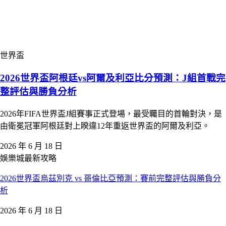
世界盃
2026世界盃阿根廷vs阿爾及利亞比分預測：J組首戰完
整評估與勝負分析
2026年FIFA世界盃J組賽事正式登場，最受矚目的首輪對決，是
由衛冕冠軍阿根廷對上睽違12年重返世界盃的阿爾及利亞。
2026 年 6 月 18 日
娛樂城最新攻略
2026世界盃烏茲別克 vs 哥倫比亞預測：賽前完整評估與勝負分
析
2026 年 6 月 18 日