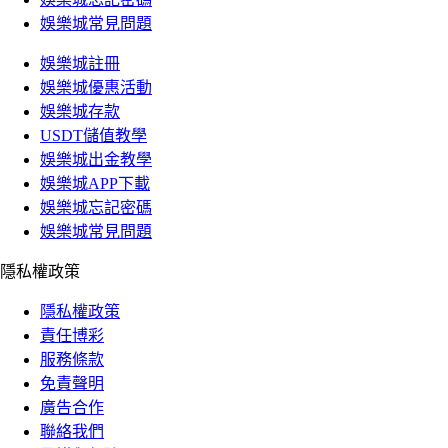
娛樂城常見問題
娛樂城註冊
娛樂城優惠活動
娛樂城存款
USDT儲值教學
娛樂城出金教學
娛樂城APP下載
娛樂城忘記密碼
娛樂城常見問題
隱私權政策
隱私權政策
責任博彩
服務條款
免責聲明
廣告合作
聯絡我們