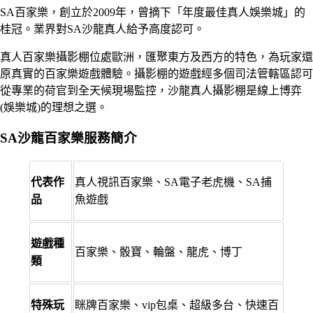
SA百家樂，創立於2009年，曾摘下「年度最佳真人娛樂城」的
桂冠。業界對SA沙龍真人給予高度認可。
真人百家樂攝影棚位處歐洲，匯聚東方及西方的特色，為玩家還
原真實的百家樂遊戲體驗。攝影棚的遊戲經多個司法管轄區認可
從專業的荷官到全天候現場監控，沙龍真人攝影棚是線上博弈
(娛樂城)的理想之選。
SA沙龍百家樂服務簡介
代表作
真人視訊百家樂、
SA電子老虎機、SA捕
品
魚遊戲
遊戲種
百家樂、骰寶、輪盤、龍虎、博丁
類
特殊玩
眯牌百家樂、vip包桌、超級多台、快速百