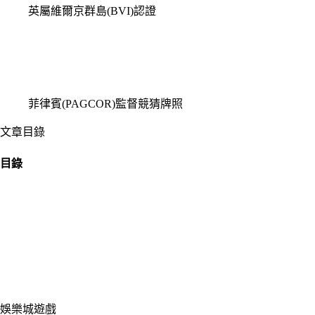
英屬維爾京群島(BVI)認證
菲律賓(PAGCOR)監督競猜牌照
文章目錄
目錄
娛樂城遊戲