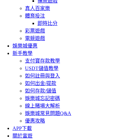
捕魚遊戲
真人百家樂
體育投注
即時比分
彩票遊戲
電競遊戲
娛樂城優惠
新手教學
支付寶存款教學
USDT儲值教學
如何註冊與登入
如何出金/提款
如何存款/儲值
娛樂城忘記密碼
線上賭場大解析
娛樂城常見問題Q&A
優惠攻略
APP下載
關於富遊