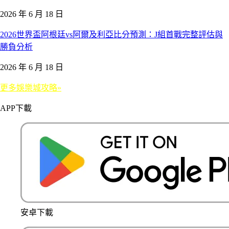
2026 年 6 月 18 日
2026世界盃阿根廷vs阿爾及利亞比分預測：J組首戰完整評估與
勝負分析
2026 年 6 月 18 日
更多娛樂城攻略»
APP下載
安卓下載