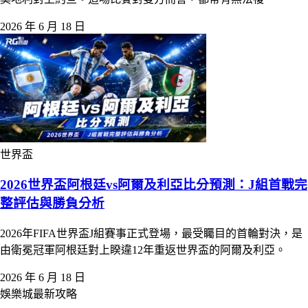
2026 年 6 月 18 日
世界盃
2026世界盃阿根廷vs阿爾及利亞比分預測：J組首戰完
整評估與勝負分析
2026年FIFA世界盃J組賽事正式登場，最受矚目的首輪對決，是
由衛冕冠軍阿根廷對上睽違12年重返世界盃的阿爾及利亞。
2026 年 6 月 18 日
娛樂城最新攻略