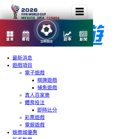
跳至主要內容
最新消息
遊戲項目
電子遊戲
棋牌遊戲
捕魚遊戲
真人百家樂
體育投注
即時比分
彩票遊戲
電競遊戲
娛樂城優惠