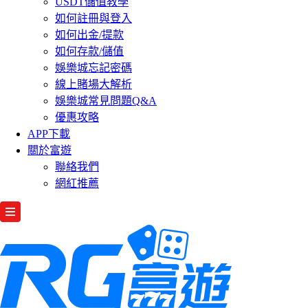
USDT儲值教學
如何註冊與登入
如何出金/提款
如何存款/儲值
娛樂城忘記密碼
線上賭場大解析
娛樂城常見問題Q&A
優惠攻略
APP下載
關於富遊
聯絡我們
網紅推薦