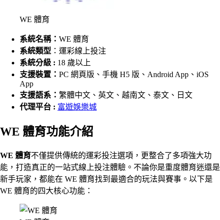
WE 體育
系統名稱：
WE 體育
系統類型
：運彩線上投注
系統
分級 :
18 歲以上
支援裝置：
PC 網頁版、手機 H5 版、Android App、iOS
App
支援語系：
繁體中文、英文、越南文、泰文、日文
代理平台 :
富遊娛樂城
WE 體育功能介紹
WE 體育
不僅提供傳統的運彩投注選項，更整合了多項強大功
能，打造真正的一站式線上投注體驗。不論你是重度體育迷還是
新手玩家，都能在 WE 體育找到最適合的玩法與賽事。以下是
WE 體育的四大核心功能：