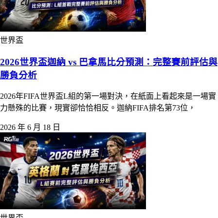
世界盃
2026世界盃迦納 vs 巴拿馬比分預測：完整賽前評估與
勝負分析
2026年FIFA世界盃L組的第一場對決，在紙面上看起來是一場實
力懸殊的比賽，現實卻恰恰相反。迦納FIFA排名第73位，
2026 年 6 月 18 日
世界盃