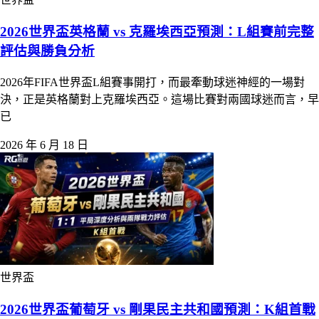
2026世界盃英格蘭 vs 克羅埃西亞預測：L組賽前完整
評估與勝負分析
2026年FIFA世界盃L組賽事開打，而最牽動球迷神經的一場對
決，正是英格蘭對上克羅埃西亞。這場比賽對兩國球迷而言，早
已
2026 年 6 月 18 日
世界盃
2026世界盃葡萄牙 vs 剛果民主共和國預測：K組首戰