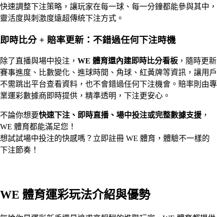
快速調整下注策略，讓玩家在每一球、每一分鐘都能參與其中，
靈活度與刺激度遠超傳統下注方式。
即時比分 + 賠率更新：不錯過任何下注時機
除了直播與場中投注，
WE 體育還內建即時比分看板
，隨時更新
賽事進度、比數變化、進球時間、角球、紅黃牌等資訊，讓用戶
不需跳出平台查看資料，也不會錯過任何下注機會。賠率則由專
業運彩數據商即時提供，精準透明，下注更安心。
不論你想要
快速下注、即時直播、場中投注或完整數據支援
，
WE 體育都能滿足您！
想試試場中投注的快感嗎？立即註冊 WE 體育，體驗不一樣的
下注節奏！
立即註冊
WE 體育運彩玩法介紹與優勢