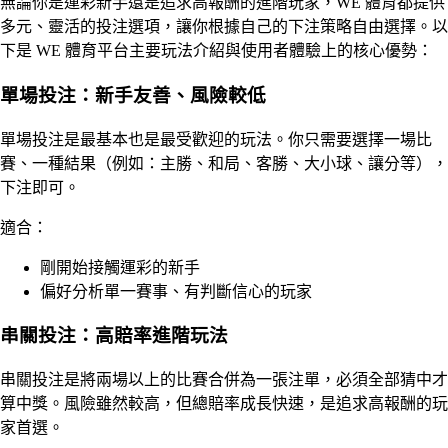
無論你是運彩新手還是追求高報酬的進階玩家，WE 體育都提供
多元、靈活的投注選項，讓你根據自己的下注策略自由選擇。以
下是 WE 體育平台主要玩法介紹與使用者體驗上的核心優勢：
單場投注：新手友善、風險較低
單場投注是最基本也是最受歡迎的玩法。你只需要選擇一場比
賽、一種結果（例如：主勝、和局、客勝、大小球、讓分等），
下注即可。
適合：
剛開始接觸運彩的新手
偏好分析單一賽事、有判斷信心的玩家
串關投注：高賠率進階玩法
串關投注是將兩場以上的比賽合併為一張注單，必須全部猜中才
算中獎。風險雖然較高，但總賠率成長快速，是追求高報酬的玩
家首選。