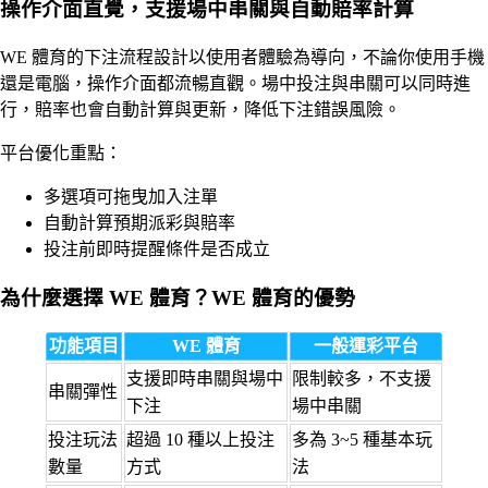
操作介面直覺，支援場中串關與自動賠率計算
WE 體育的下注流程設計以使用者體驗為導向，不論你使用手機
還是電腦，操作介面都流暢直觀。場中投注與串關可以同時進
行，賠率也會自動計算與更新，降低下注錯誤風險。
平台優化重點：
多選項可拖曳加入注單
自動計算預期派彩與賠率
投注前即時提醒條件是否成立
為什麼選擇 WE 體育？WE 體育的優勢
功能項目
WE 體育
一般運彩平台
支援即時串關與場中
限制較多，不支援
串關彈性
下注
場中串關
投注玩法
超過 10 種以上投注
多為 3~5 種基本玩
數量
方式
法