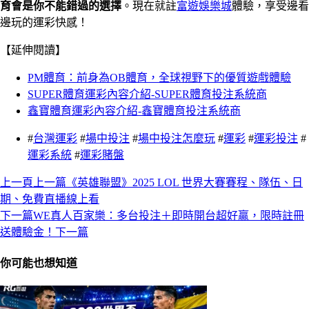
育會是你不能錯過的選擇
。現在就註
富遊娛樂城
體驗，享受邊看
邊玩的運彩快感！
【延伸閱讀】
PM體育：前身為OB體育，全球視野下的優質遊戲體驗
SUPER體育運彩內容介紹-SUPER體育投注系統商
鑫寶體育運彩內容介紹-鑫寶體育投注系統商
#
台灣運彩
#
場中投注
#
場中投注怎麼玩
#
運彩
#
運彩投注
#
運彩系統
#
運彩賭盤
上一頁
上一篇
《英雄聯盟》2025 LOL 世界大賽賽程、隊伍、日
期、免費直播線上看
下一篇
WE真人百家樂：多台投注＋即時開台超好贏，限時註冊
送體驗金！
下一篇
你可能也想知道