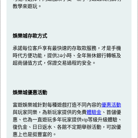
教學來遊玩。
娛樂城存款方式
承諾每位客戶享有最快速的存取款服務，才是手機
時代方便功能
，
提供24小時、全年無休銀行轉帳及
超商儲值方式
，
保證交易過程的安全。
娛樂城
優惠活動
富遊娛樂城針對每種遊戲打造不同內容的
優惠活動
與玩家同樂
，
為新玩家提供的免費
體驗金
、首儲優
惠、也為一直遊玩多年玩家提供vip等級升級體驗、
復仇金、日日返水、各館不定期舉辦活動
，
可說優
惠上也是挺豐富的。