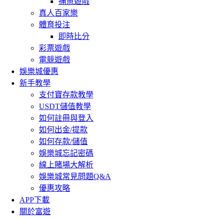
捕魚遊戲
真人百家樂
體育投注
即時比分
彩票遊戲
電競遊戲
娛樂城優惠
新手教學
支付寶存款教學
USDT儲值教學
如何註冊與登入
如何出金/提款
如何存款/儲值
娛樂城忘記密碼
線上賭場大解析
娛樂城常見問題Q&A
優惠攻略
APP下載
關於富遊