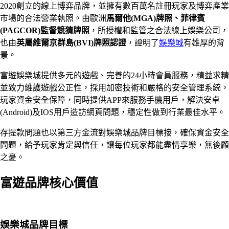
2020創立的線上博弈品牌，並擁有數百萬名註冊玩家及博弈產業
市場的合法營業執照。由歐洲
馬爾他(MGA)牌照、菲律賓
(PAGCOR)監督競猜牌照
，所授權和監管之合法線上娛樂公司，
也由
英屬維爾京群島(BVI)牌照認證
，證明了
娛樂城
有雄厚的背
景。
富遊娛樂城提供多元的遊戲、完善的24小時會員服務，精益求精
並致力維護遊戲公正性，採用加密技術和嚴格的安全管理系統，
玩家資金安全保障，同時提供APP來服務手機用戶，解決安卓
(Android)及IOS用戶造訪網頁問題，穩定性做到行業最佳水平。
存提款問題也以第三方金流對娛樂城品牌目標接，確保資金安全
問題，給予玩家肯定與信任，讓每位玩家都能盡情享樂，無後顧
之憂。
富遊品牌核心價值
娛樂城品牌目標