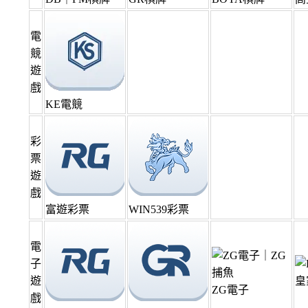
電
競
遊
戲
KE電競
彩
票
遊
戲
富遊彩票
WIN539彩票
電
子
遊
皇
ZG電子
戲