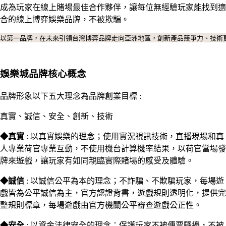
成為玩家在線上賭場最佳合作夥伴，讓每位無經驗玩家能找到適
合的線上博弈娛樂品牌，不被欺騙。
以第一品牌，在未來引領台灣博弈品牌走向亞洲地區，創新產品競爭力、技術
娛樂城品牌核心概念
品牌形象以下五大理念為品牌創業目標 :
真實、誠信、安全、創新、技術
◆真實
:
以真實娛樂的理念；使用實況視訊技術，直播現場和真
人專業荷官專業互動，不使用機台計算機率結果，以荷官當場發
牌來遊戲，讓玩家有如同親臨實際賭場的感受及體驗。
◆誠信
:
以誠信公平為本的理念；不詐騙、不欺騙玩家，每場遊
戲皆為公平誠信為主，官方認證背書，遊戲規則透明化，提供完
整規則標章，每場遊戲由官方機關公平審查遊戲公正性。
◆
安全
:
以資金法律安全的理念；保護玩家不被傳票騷擾，不被