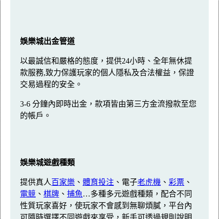
娛樂城出金管道
以最誠信和嚴格的態度
，
提供24小時、全年無休提
款服務,致力保護玩家的個人隱私及合法權益
，
保證
交易過程的安全。
3-6 分鐘內即時出金
，
款項皆由第三方金流撥款至您
的帳戶。
娛樂城遊戲種類
提供真人
百家樂
、
體育投注
、電子
老虎機
、
彩票
、
電競
、
棋牌
、
捕魚
…多種多元遊戲種類，配合不同
性質玩家喜好，使玩家不會感到無聊煩膩，平台內
可隨時選擇不同遊戲來享受，新手可透過規則說明