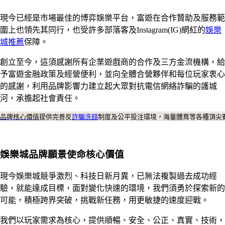
現今已經是市場最佳的博弈娛樂平台，富遊在合作贊助及服務範
圍上也領先其同行，也受許多部落客及Instagram(IG)網紅的
娛樂
城推薦
保障。
創立至今，這須感謝所有企業遊戲商的合作及三方金流機構，給
予富遊金融政策及經營便利，並向全體合營夥伴和每位玩家衷心
的感謝，利用品牌影響力建立起大眾對抗電信網絡詐騙的護城
河，承擔起社會責任。
品牌核心價值
提供完善反
詐騙洗錢
制度及公平投注環境，海量體育等各種頂尖
娛樂城品牌願景使命核心價值
現今娛樂城競爭激烈、科技日新月異，已無法複製過去成功經
驗，就能達成目標，面對變化快速的環境，我們須勇於探索新的
可能，積極跨界突破，挑戰新任務，用更敏捷的速度迎戰。
我們以玩家需求為核心，提供順暢、安全、公正、真實、技術，