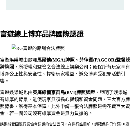
富遊線上博弈品牌國際認證
富遊娛樂城由歐洲
馬爾他(MGA)牌照、菲律賓(PAGCOR)監督競
猜牌照
，所授權和監管之合法線上娛樂公司；確保所有玩家享有
博弈公正性與安全性、捍衛玩家權益、避免博弈受犯罪活動引
響。
富遊娛樂城也由
英屬維爾京群島(BVI)牌照認證
，證明了娛樂城
有雄厚的背景，能使玩家無須擔心提領和資金問題，三大官方牌
照背書，獲得基本保障，此外申請一張合法牌照是需花費巨大資
金，若一間公司沒有雄厚資金是無力負擔的。
娛樂城
受國際行業協會認證的合法公司，在進行註冊前，請確保你已年滿18歲