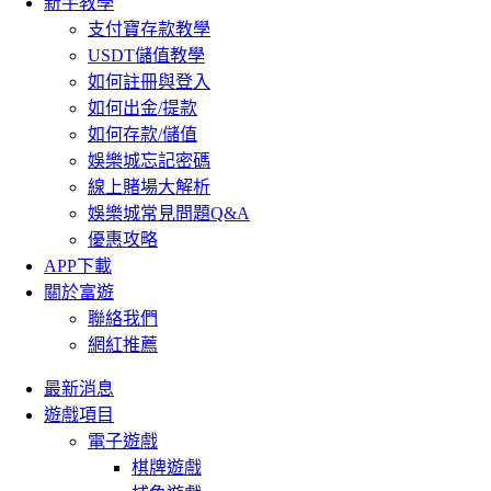
新手教學
支付寶存款教學
USDT儲值教學
如何註冊與登入
如何出金/提款
如何存款/儲值
娛樂城忘記密碼
線上賭場大解析
娛樂城常見問題Q&A
優惠攻略
APP下載
關於富遊
聯絡我們
網紅推薦
最新消息
遊戲項目
電子遊戲
棋牌遊戲