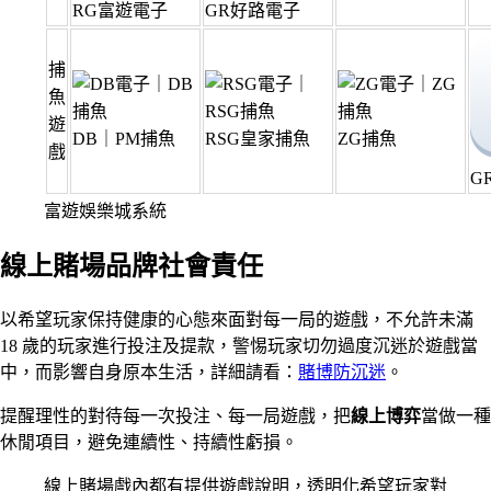
RG富遊電子
GR好路電子
捕
魚
遊
DB｜PM捕魚
RSG皇家捕魚
ZG捕魚
戲
G
富遊娛樂城系統
線上賭場品牌社會責任
以希望玩家保持健康的心態來面對每一局的遊戲，不允許未滿
18 歲的玩家進行投注及提款，警惕玩家切勿過度沉迷於遊戲當
中，而影響自身原本生活，詳細請看：
賭博防沉迷
。
提醒理性的對待每一次投注、每一局遊戲，把
線上博弈
當做一種
休閒項目，避免連續性、持續性虧損。
線上賭場戲內都有提供遊戲說明，透明化希望玩家對