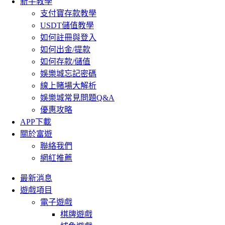
新手教學
支付寶存款教學
USDT儲值教學
如何註冊與登入
如何出金/提款
如何存款/儲值
娛樂城忘記密碼
線上賭場大解析
娛樂城常見問題Q&A
優惠攻略
APP下載
關於富遊
聯絡我們
網紅推薦
最新消息
遊戲項目
電子遊戲
棋牌遊戲