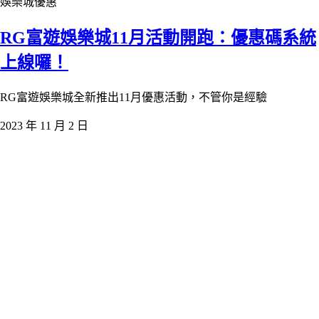
免責聲明
廣告合作
聯絡我們
承諾與保障
富遊旅平險
牌照認證
馬爾他牌照(MGA)認證
英屬維爾京群島(BVI)認證