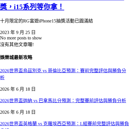
捕魚遊戲
百家樂
老虎機
彩票投注
電子遊戲
棋牌遊戲
捕魚遊戲
娛樂城知識
博弈知識
娛樂城系統
娛樂城詐騙
娛樂城推薦
娛樂城評價
娛樂城身分證
博弈知識
娛樂城系統