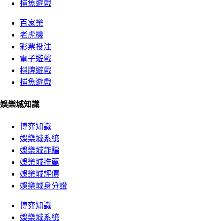
版權所有 ©2018-2026富遊娛樂城 保留所有權