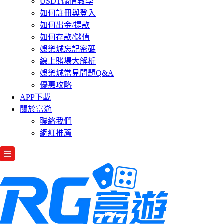
USDT儲值教學
如何註冊與登入
如何出金/提款
如何存款/儲值
娛樂城忘記密碼
線上賭場大解析
娛樂城常見問題Q&A
優惠攻略
APP下載
關於富遊
聯絡我們
網紅推薦