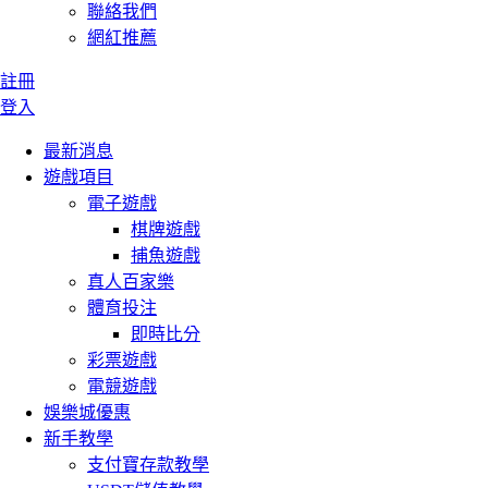
聯絡我們
網紅推薦
註冊
登入
最新消息
遊戲項目
電子遊戲
棋牌遊戲
捕魚遊戲
真人百家樂
體育投注
即時比分
彩票遊戲
電競遊戲
娛樂城優惠
新手教學
支付寶存款教學