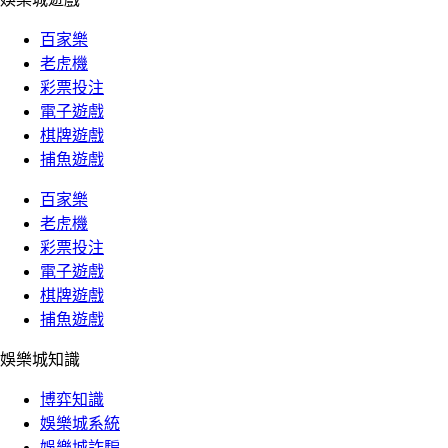
百家樂
老虎機
彩票投注
電子遊戲
棋牌遊戲
捕魚遊戲
百家樂
老虎機
彩票投注
電子遊戲
棋牌遊戲
捕魚遊戲
娛樂城知識
博弈知識
娛樂城系統
娛樂城詐騙