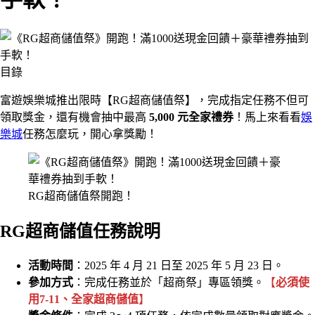
目錄
富遊娛樂城推出限時【RG超商儲值祭】，完成指定任務不但可
領取獎金，還有機會抽中最高
5,000 元全家禮券
！馬上來看看
娛
樂城
任務怎麼玩，開心拿獎勵！
RG超商儲值祭開跑！
RG超商儲值任務說明
活動時間
：2025 年 4 月 21 日至 2025 年 5 月 23 日。
參加方式
：完成任務並於「超商祭」專區領獎。
【
必須使
用7-11、全家超商儲值
】