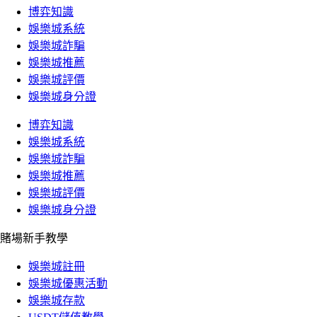
博弈知識
娛樂城系統
娛樂城詐騙
娛樂城推薦
娛樂城評價
娛樂城身分證
博弈知識
娛樂城系統
娛樂城詐騙
娛樂城推薦
娛樂城評價
娛樂城身分證
賭場新手教學
娛樂城註冊
娛樂城優惠活動
娛樂城存款