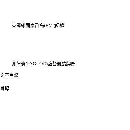
英屬維爾京群島(BVI)認證
菲律賓(PAGCOR)監督競猜牌照
文章目錄
目錄