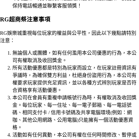
保持電話暢通並聯繫客服領獎！
RG超商祭注意事項
RG娛樂城重視每位玩家的權益與公平性，因此以下幾點請特別
注意：
無論個人或團體，如有任何濫用本公司優惠的行為，本公
司有權取消及收回獎金。
所有活動優惠都是特別為玩家而設立，在玩家註冊資訊有
爭議時，為確保雙方利益，杜絕身份盜用行為，本公司有
權要求玩家提供充足資訊，並以各種方式辨別玩家是否符
合資格享有活動優惠。
本公司在會員有重複申請帳號行為時，有權取消及收回獎
金。每位玩家、每一住址、每一電子郵箱、每一電話號
碼、相同支付卡 / 信用卡號碼及共享電腦環境(例如：網
咖、其他公用網路、公用電腦)只能擁有一個活動優惠資
格。
活動如有任何異動，本公司有權在任何時間修改、暫停或