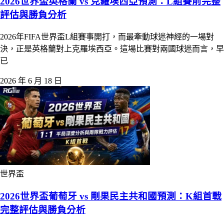
2026世界盃英格蘭 vs 克羅埃西亞預測：L組賽前完整
評估與勝負分析
2026年FIFA世界盃L組賽事開打，而最牽動球迷神經的一場對
決，正是英格蘭對上克羅埃西亞。這場比賽對兩國球迷而言，早
已
2026 年 6 月 18 日
世界盃
2026世界盃葡萄牙 vs 剛果民主共和國預測：K組首戰
完整評估與勝負分析