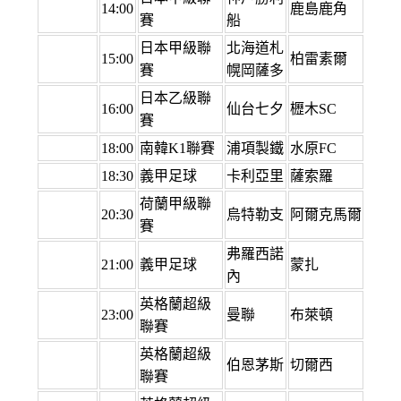
14:00
鹿島鹿角
賽
船
日本甲級聯
北海道札
15:00
柏雷素爾
賽
幌岡薩多
日本乙級聯
16:00
仙台七夕
櫪木SC
賽
18:00
南韓K1聯賽
浦項製鐵
水原FC
18:30
義甲足球
卡利亞里
薩索羅
荷蘭甲級聯
20:30
烏特勒支
阿爾克馬爾
賽
弗羅西諾
21:00
義甲足球
蒙扎
內
英格蘭超級
23:00
曼聯
布萊頓
聯賽
英格蘭超級
伯恩茅斯
切爾西
聯賽