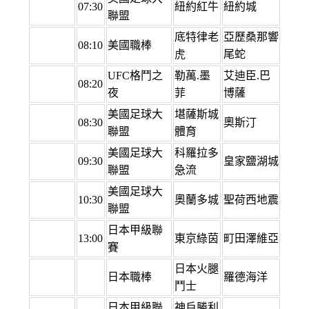
07:30
紐約紅牛
紐約城
聯盟
底特律老
亞歷桑那響
08:10
美國職棒
虎
尾蛇
UFC格鬥之
勒萬.墨
艾迪臣.巴
08:20
夜
菲
博薩
美國足球大
堪薩斯城
08:30
奧斯汀
聯盟
體育
美國足球大
科羅拉多
09:30
皇家鹽湖城
聯盟
急流
美國足球大
10:30
奧蘭多城
聖荷西地震
聯盟
日本甲級聯
13:00
東京綠茵
町田澤維亞
賽
日本火腿
日本職棒
羅德海洋
鬥士
日本甲級聯
神戶勝利