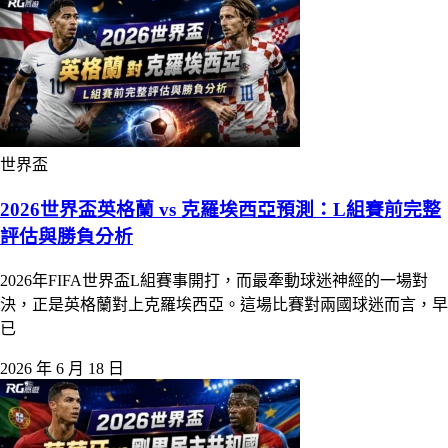
世界盃
2026世界盃英格蘭 vs 克羅埃西亞預測：L組賽前完整
評估與勝負分析
2026年FIFA世界盃L組賽事開打，而最牽動球迷神經的一場對
決，正是英格蘭對上克羅埃西亞。這場比賽對兩國球迷而言，早
已
2026 年 6 月 18 日