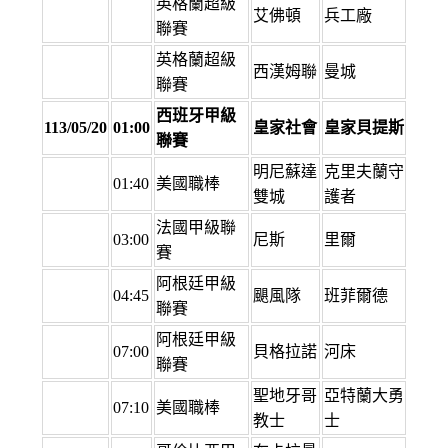
英格蘭超級
艾佛頓
兵工廠
聯賽
英格蘭超級
西漢姆聯
曼城
聯賽
西班牙甲級
113/05/20
01:00
皇家社會
皇家貝提斯
聯賽
明尼蘇達
克里夫蘭守
01:40
美國職棒
雙城
護者
法國甲級聯
03:00
尼斯
里爾
賽
阿根廷甲級
04:45
颶風隊
班菲爾德
聯賽
阿根廷甲級
07:00
貝格拉諾
河床
聯賽
聖地牙哥
亞特蘭大勇
07:10
美國職棒
教士
士