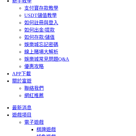
新手教學
支付寶存款教學
USDT儲值教學
如何註冊與登入
如何出金/提款
如何存款/儲值
娛樂城忘記密碼
線上賭場大解析
娛樂城常見問題Q&A
優惠攻略
APP下載
關於富遊
聯絡我們
網紅推薦
最新消息
遊戲項目
電子遊戲
棋牌遊戲