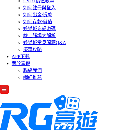
USDT儲值教學
如何註冊與登入
如何出金/提款
如何存款/儲值
娛樂城忘記密碼
線上賭場大解析
娛樂城常見問題Q&A
優惠攻略
APP下載
關於富遊
聯絡我們
網紅推薦