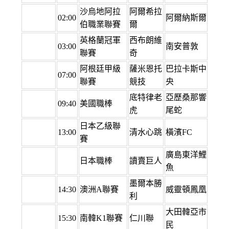
沙烏地阿拉
阿爾希拉
02:00
阿爾納斯爾
伯職業聯賽
爾
英格蘭冠軍
西布朗維
03:00
南安普敦
聯賽
奇
阿根廷甲級
薩米恩托
巴拉卡斯中
07:00
聯賽
競技
央
底特律老
亞歷桑那響
09:40
美國職棒
虎
尾蛇
日本乙級聯
13:00
清水心跳
橫濱FC
賽
廣島東洋鯉
日本職棒
讀賣巨人
魚
墨爾本勝
14:30
澳洲A聯賽
威靈頓鳳凰
利
大田韓亞市
15:30
南韓K1聯賽
仁川聯
民