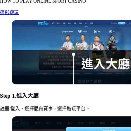
HOW TO PLAY ONLINE SPORT CASINO
運彩遊玩
Step 1.進入大廳
註冊/登入，選擇體育賽事，選擇遊玩平台。​