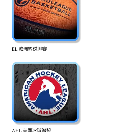
EL 歐洲籃球聯賽
AHL 美國冰球聯盟