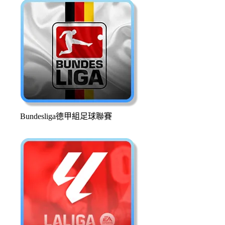
Bundesliga德甲組足球聯賽