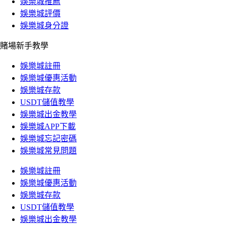
娛樂城推薦
娛樂城評價
娛樂城身分證
賭場新手教學
娛樂城註冊
娛樂城優惠活動
娛樂城存款
USDT儲值教學
娛樂城出金教學
娛樂城APP下載
娛樂城忘記密碼
娛樂城常見問題
娛樂城註冊
娛樂城優惠活動
娛樂城存款
USDT儲值教學
娛樂城出金教學