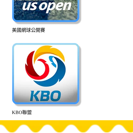
美國網球公開賽
KBO聯盟