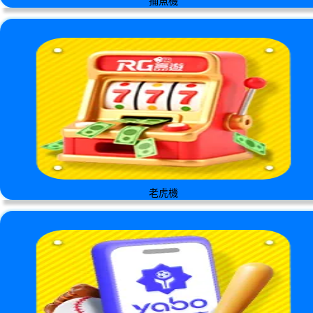
捕魚機
老虎機