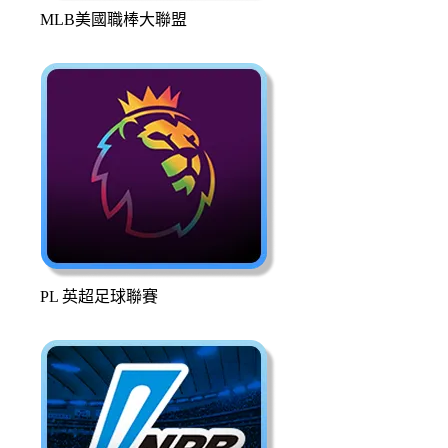
MLB美國職棒大聯盟
PL 英超足球聯賽