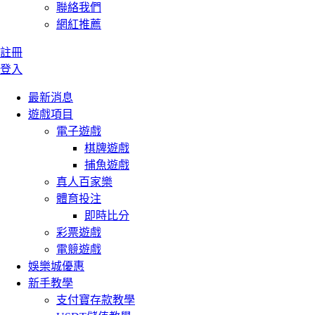
聯絡我們
網紅推薦
註冊
登入
最新消息
遊戲項目
電子遊戲
棋牌遊戲
捕魚遊戲
真人百家樂
體育投注
即時比分
彩票遊戲
電競遊戲
娛樂城優惠
新手教學
支付寶存款教學