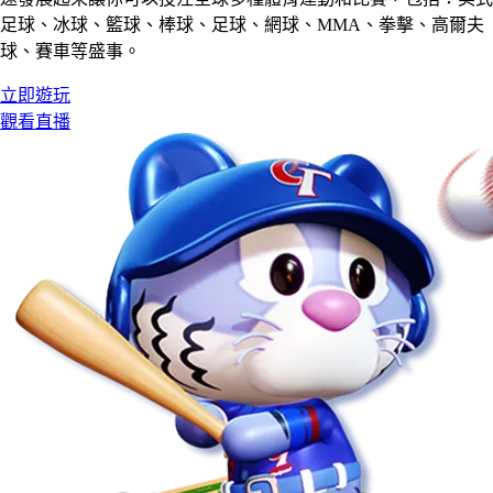
足球、冰球、籃球、棒球、足球、網球、MMA、拳擊、高爾夫
球、賽車等盛事。
立即遊玩
觀看直播