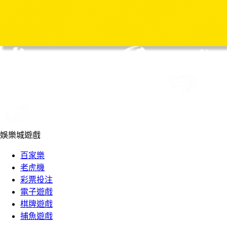
娛樂城遊戲
百家樂
老虎機
彩票投注
電子遊戲
棋牌遊戲
捕魚遊戲