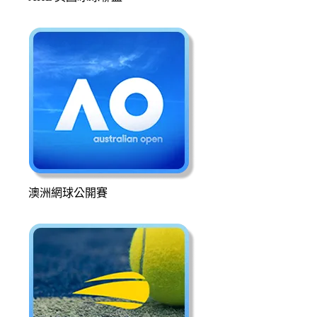
澳洲網球公開賽