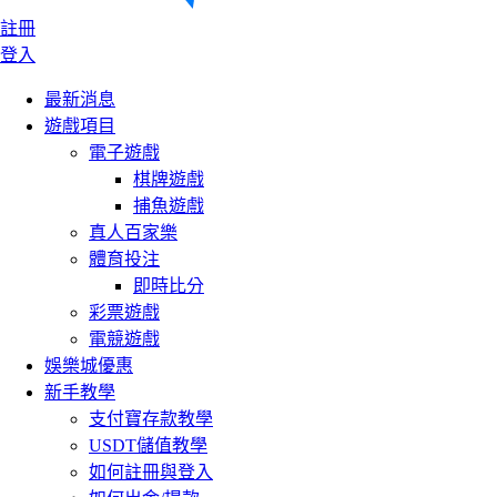
註冊
登入
最新消息
遊戲項目
電子遊戲
棋牌遊戲
捕魚遊戲
真人百家樂
體育投注
即時比分
彩票遊戲
電競遊戲
娛樂城優惠
新手教學
支付寶存款教學
USDT儲值教學
如何註冊與登入