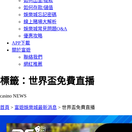
如何出金/提款
如何存款/儲值
娛樂城忘記密碼
線上賭場大解析
娛樂城常見問題Q&A
優惠攻略
APP下載
關於富遊
聯絡我們
網紅推薦
標籤：世界盃免費直播
casino NEWS
首頁
>
富遊娛樂城最新消息
>
世界盃免費直播