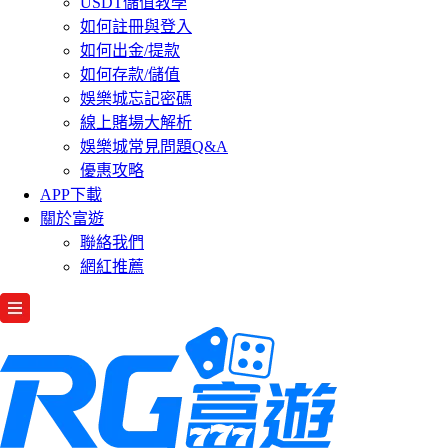
USDT儲值教學
如何註冊與登入
如何出金/提款
如何存款/儲值
娛樂城忘記密碼
線上賭場大解析
娛樂城常見問題Q&A
優惠攻略
APP下載
關於富遊
聯絡我們
網紅推薦