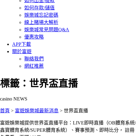
如何出金/提款
如何存款/儲值
娛樂城忘記密碼
線上賭場大解析
娛樂城常見問題Q&A
優惠攻略
APP下載
關於富遊
聯絡我們
網紅推薦
標籤：世界盃直播
casino NEWS
首頁
>
富遊娛樂城最新消息
>
世界盃直播
富遊娛樂城提供世界盃直播平台：LIVE即時直播（OB體育系統/
鑫寶體育系統/SUPER體育系統）、賽事預測、即時比分， 註冊