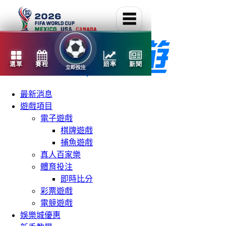
跳至主要內容
最新消息
遊戲項目
電子遊戲
棋牌遊戲
捕魚遊戲
真人百家樂
體育投注
即時比分
彩票遊戲
電競遊戲
娛樂城優惠