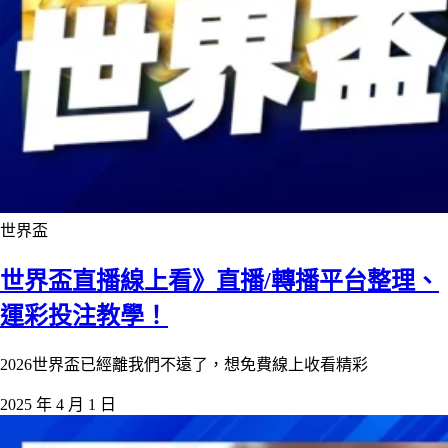
世界盃
世界盃直播線上看》直播/轉播平台整理、
運彩投注教學！
2026世界盃已經離我們不遠了，想免費線上收看精彩
2025 年 4 月 1 日