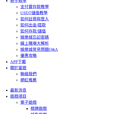
新手教學
支付寶存款教學
USDT儲值教學
如何註冊與登入
如何出金/提款
如何存款/儲值
娛樂城忘記密碼
線上賭場大解析
娛樂城常見問題Q&A
優惠攻略
APP下載
關於富遊
聯絡我們
網紅推薦
最新消息
遊戲項目
電子遊戲
棋牌遊戲