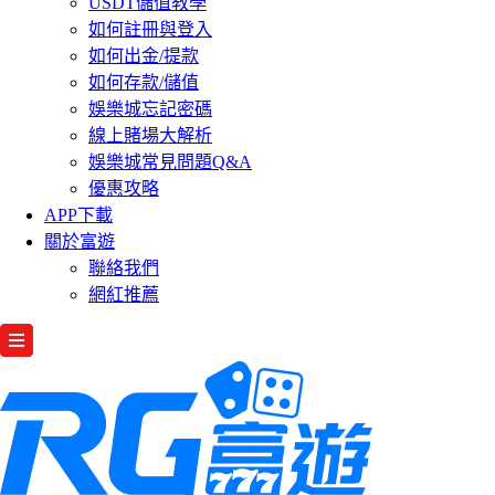
USDT儲值教學
如何註冊與登入
如何出金/提款
如何存款/儲值
娛樂城忘記密碼
線上賭場大解析
娛樂城常見問題Q&A
優惠攻略
APP下載
關於富遊
聯絡我們
網紅推薦