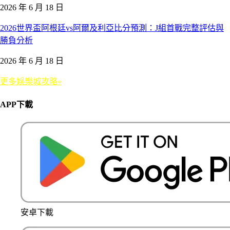
2026 年 6 月 18 日
2026世界盃阿根廷vs阿爾及利亞比分預測：J組首戰完整評估與
勝負分析
2026 年 6 月 18 日
更多娛樂城攻略»
APP下載
安卓下載