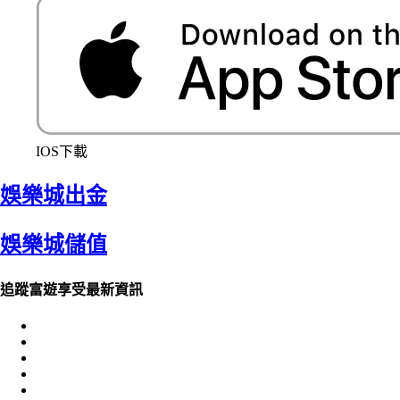
IOS下載
娛樂城出金
娛樂城儲值
追蹤富遊享受最新資訊