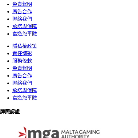
免責聲明
廣告合作
聯絡我們
承諾與保障
富遊旅平險
隱私權政策
責任博彩
服務條款
免責聲明
廣告合作
聯絡我們
承諾與保障
富遊旅平險
牌照認證