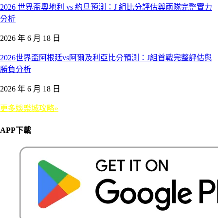
2026 世界盃奧地利 vs 約旦預測：J 組比分評估與兩隊完整實力
分析
2026 年 6 月 18 日
2026世界盃阿根廷vs阿爾及利亞比分預測：J組首戰完整評估與
勝負分析
2026 年 6 月 18 日
更多娛樂城攻略»
APP下載