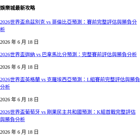
娛樂城最新攻略
2026世界盃烏茲別克 vs 哥倫比亞預測：賽前完整評估與勝負分
析
2026 年 6 月 18 日
2026世界盃迦納 vs 巴拿馬比分預測：完整賽前評估與勝負分析
2026 年 6 月 18 日
2026世界盃英格蘭 vs 克羅埃西亞預測：L組賽前完整評估與勝負
分析
2026 年 6 月 18 日
2026世界盃葡萄牙 vs 剛果民主共和國預測：K組首戰完整評估
與勝負分析
2026 年 6 月 18 日