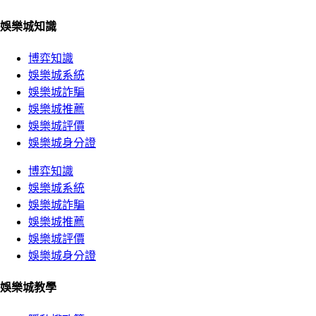
娛樂城知識
博弈知識
娛樂城系統
娛樂城詐騙
娛樂城推薦
娛樂城評價
娛樂城身分證
博弈知識
娛樂城系統
娛樂城詐騙
娛樂城推薦
娛樂城評價
娛樂城身分證
娛樂城教學