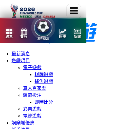
跳至主要內容
最新消息
遊戲項目
電子遊戲
棋牌遊戲
捕魚遊戲
真人百家樂
體育投注
即時比分
彩票遊戲
電競遊戲
娛樂城優惠