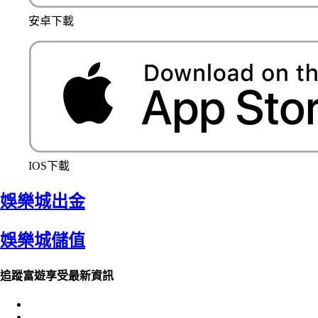
安卓下載
IOS下載
娛樂城出金
娛樂城儲值
追蹤富遊享受最新資訊