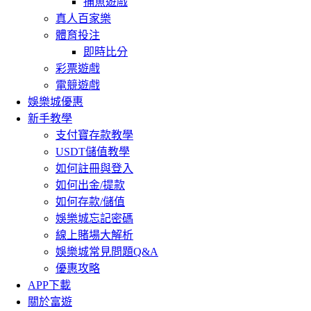
捕魚遊戲
真人百家樂
體育投注
即時比分
彩票遊戲
電競遊戲
娛樂城優惠
新手教學
支付寶存款教學
USDT儲值教學
如何註冊與登入
如何出金/提款
如何存款/儲值
娛樂城忘記密碼
線上賭場大解析
娛樂城常見問題Q&A
優惠攻略
APP下載
關於富遊