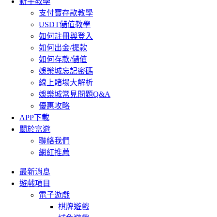
新手教學
支付寶存款教學
USDT儲值教學
如何註冊與登入
如何出金/提款
如何存款/儲值
娛樂城忘記密碼
線上賭場大解析
娛樂城常見問題Q&A
優惠攻略
APP下載
關於富遊
聯絡我們
網紅推薦
最新消息
遊戲項目
電子遊戲
棋牌遊戲