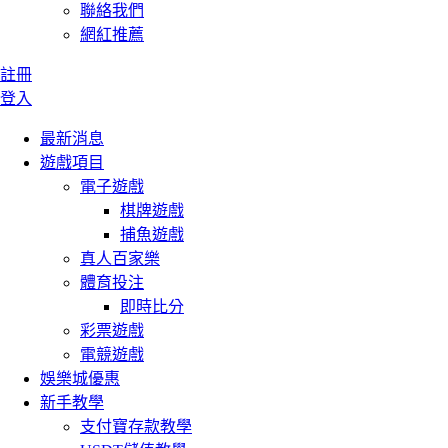
聯絡我們
網紅推薦
註冊
登入
最新消息
遊戲項目
電子遊戲
棋牌遊戲
捕魚遊戲
真人百家樂
體育投注
即時比分
彩票遊戲
電競遊戲
娛樂城優惠
新手教學
支付寶存款教學