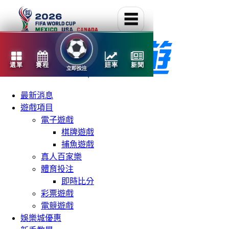
跳至主要內容
最新消息
遊戲項目
電子遊戲
棋牌遊戲
捕魚遊戲
真人百家樂
體育投注
即時比分
彩票遊戲
電競遊戲
娛樂城優惠