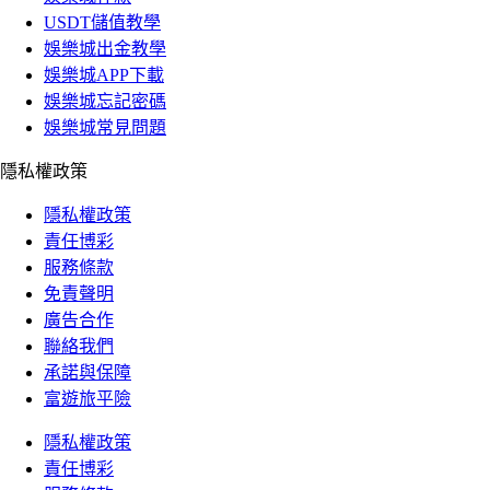
USDT儲值教學
娛樂城出金教學
娛樂城APP下載
娛樂城忘記密碼
娛樂城常見問題
隱私權政策
隱私權政策
責任博彩
服務條款
免責聲明
廣告合作
聯絡我們
承諾與保障
富遊旅平險
隱私權政策
責任博彩