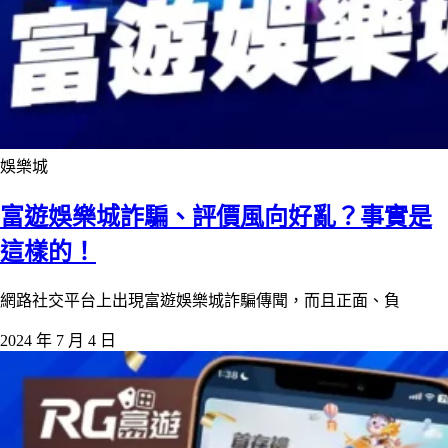
娛樂城
富遊娛樂城詐騙、評價風向好亂？事實是
這樣的！
網路社交平台上出現富遊娛樂城詐騙傳聞，而且正面、負
2024 年 7 月 4 日