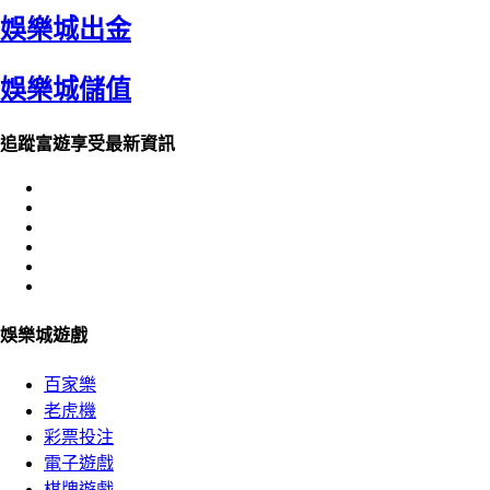
娛樂城出金
娛樂城儲值
追蹤富遊享受最新資訊
娛樂城遊戲
百家樂
老虎機
彩票投注
電子遊戲
棋牌遊戲