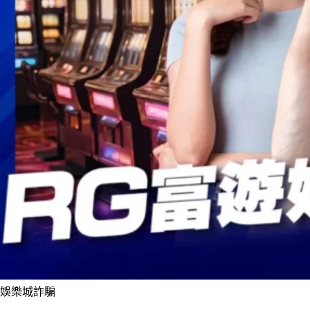
娛樂城詐騙