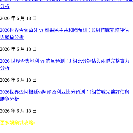
分析
2026 年 6 月 18 日
2026世界盃葡萄牙 vs 剛果民主共和國預測：K組首戰完整評估
與勝負分析
2026 年 6 月 18 日
2026 世界盃奧地利 vs 約旦預測：J 組比分評估與兩隊完整實力
分析
2026 年 6 月 18 日
2026世界盃阿根廷vs阿爾及利亞比分預測：J組首戰完整評估與
勝負分析
2026 年 6 月 18 日
更多娛樂城攻略»