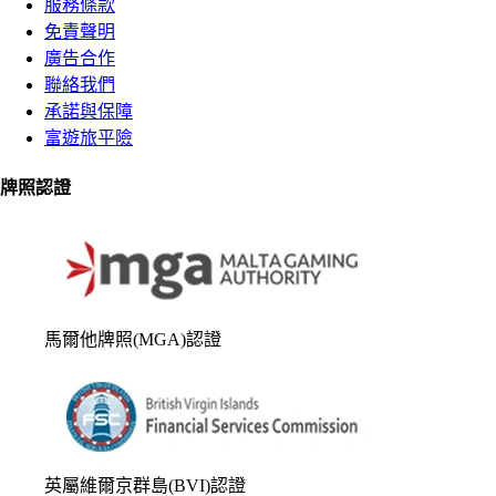
服務條款
免責聲明
廣告合作
聯絡我們
承諾與保障
富遊旅平險
牌照認證
馬爾他牌照(MGA)認證
英屬維爾京群島(BVI)認證