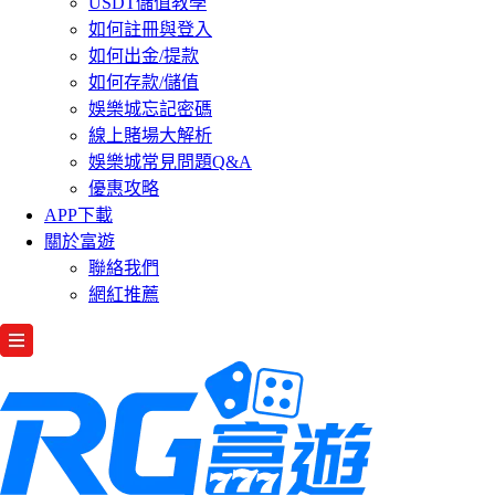
USDT儲值教學
如何註冊與登入
如何出金/提款
如何存款/儲值
娛樂城忘記密碼
線上賭場大解析
娛樂城常見問題Q&A
優惠攻略
APP下載
關於富遊
聯絡我們
網紅推薦