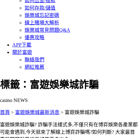
如何出金/提款
如何存款/儲值
娛樂城忘記密碼
線上賭場大解析
娛樂城常見問題Q&A
優惠攻略
APP下載
關於富遊
聯絡我們
網紅推薦
標籤：富遊娛樂城詐騙
casino NEWS
首頁
>
富遊娛樂城最新消息
>
富遊娛樂城詐騙
富遊娛樂城詐騙? 詐騙手法樣式多,不僅只有在博弈娛樂各產業都
可能會遇到,今天就來了解線上博弈詐騙嗎?如何判斷? 大家最首