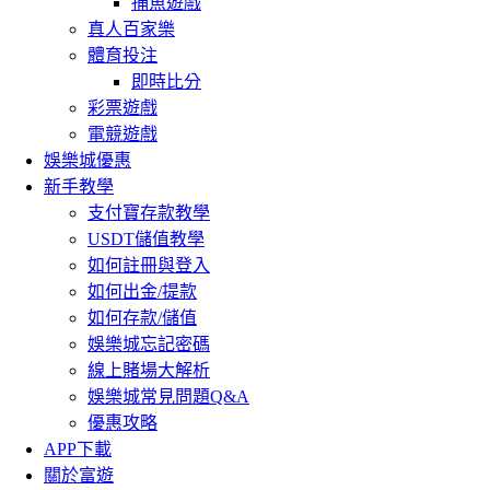
捕魚遊戲
真人百家樂
體育投注
即時比分
彩票遊戲
電競遊戲
娛樂城優惠
新手教學
支付寶存款教學
USDT儲值教學
如何註冊與登入
如何出金/提款
如何存款/儲值
娛樂城忘記密碼
線上賭場大解析
娛樂城常見問題Q&A
優惠攻略
APP下載
關於富遊