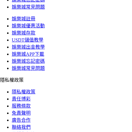
娛樂城常見問題
娛樂城註冊
娛樂城優惠活動
娛樂城存款
USDT儲值教學
娛樂城出金教學
娛樂城APP下載
娛樂城忘記密碼
娛樂城常見問題
隱私權政策
隱私權政策
責任博彩
服務條款
免責聲明
廣告合作
聯絡我們