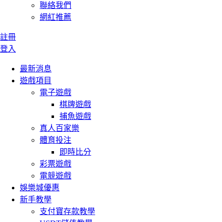
聯絡我們
網紅推薦
註冊
登入
最新消息
遊戲項目
電子遊戲
棋牌遊戲
捕魚遊戲
真人百家樂
體育投注
即時比分
彩票遊戲
電競遊戲
娛樂城優惠
新手教學
支付寶存款教學