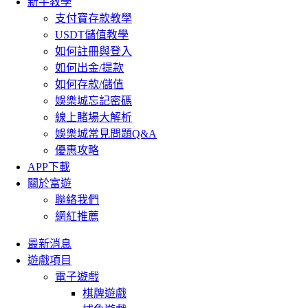
新手教學
支付寶存款教學
USDT儲值教學
如何註冊與登入
如何出金/提款
如何存款/儲值
娛樂城忘記密碼
線上賭場大解析
娛樂城常見問題Q&A
優惠攻略
APP下載
關於富遊
聯絡我們
網紅推薦
最新消息
遊戲項目
電子遊戲
棋牌遊戲