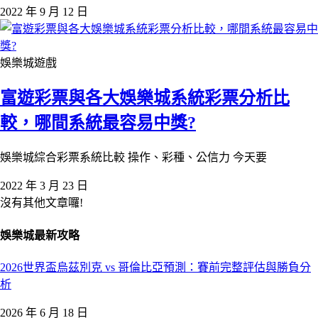
2022 年 9 月 12 日
娛樂城遊戲
富遊彩票與各大娛樂城系統彩票分析比
較，哪間系統最容易中獎?
娛樂城綜合彩票系統比較 操作、彩種、公信力 今天要
2022 年 3 月 23 日
沒有其他文章囉!
娛樂城最新攻略
2026世界盃烏茲別克 vs 哥倫比亞預測：賽前完整評估與勝負分
析
2026 年 6 月 18 日