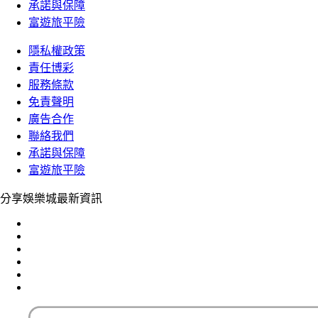
承諾與保障
富遊旅平險
隱私權政策
責任博彩
服務條款
免責聲明
廣告合作
聯絡我們
承諾與保障
富遊旅平險
分享娛樂城最新資訊