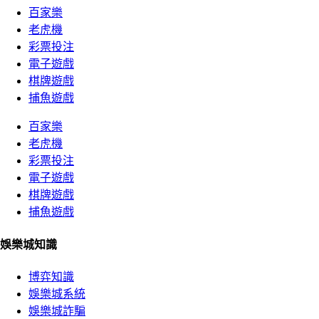
百家樂
老虎機
彩票投注
電子遊戲
棋牌遊戲
捕魚遊戲
百家樂
老虎機
彩票投注
電子遊戲
棋牌遊戲
捕魚遊戲
娛樂城知識
博弈知識
娛樂城系統
娛樂城詐騙