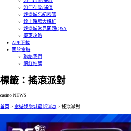
如何出金/提款
如何存款/儲值
娛樂城忘記密碼
線上賭場大解析
娛樂城常見問題Q&A
優惠攻略
APP下載
關於富遊
聯絡我們
網紅推薦
標籤：搖滾派對
casino NEWS
首頁
>
富遊娛樂城最新消息
>
搖滾派對