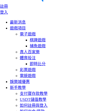
註冊
登入
最新消息
遊戲項目
電子遊戲
棋牌遊戲
捕魚遊戲
真人百家樂
體育投注
即時比分
彩票遊戲
電競遊戲
娛樂城優惠
新手教學
支付寶存款教學
USDT儲值教學
如何註冊與登入