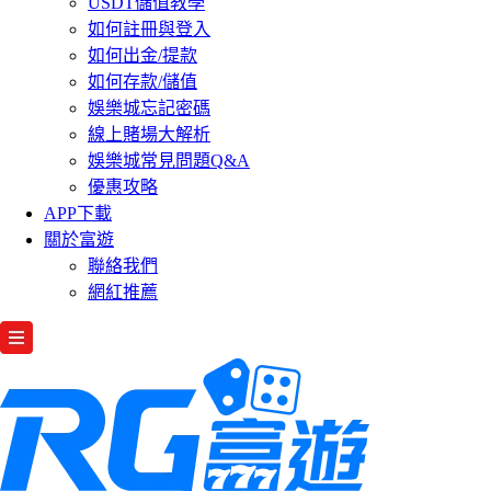
USDT儲值教學
如何註冊與登入
如何出金/提款
如何存款/儲值
娛樂城忘記密碼
線上賭場大解析
娛樂城常見問題Q&A
優惠攻略
APP下載
關於富遊
聯絡我們
網紅推薦