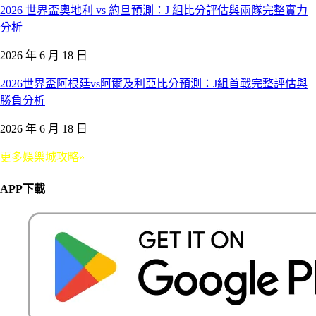
2026 世界盃奧地利 vs 約旦預測：J 組比分評估與兩隊完整實力
分析
2026 年 6 月 18 日
2026世界盃阿根廷vs阿爾及利亞比分預測：J組首戰完整評估與
勝負分析
2026 年 6 月 18 日
更多娛樂城攻略»
APP下載