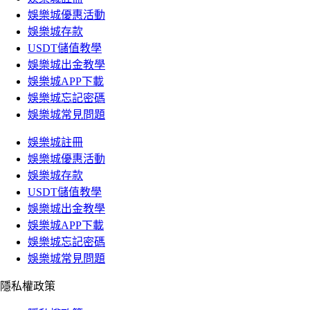
娛樂城優惠活動
娛樂城存款
USDT儲值教學
娛樂城出金教學
娛樂城APP下載
娛樂城忘記密碼
娛樂城常見問題
娛樂城註冊
娛樂城優惠活動
娛樂城存款
USDT儲值教學
娛樂城出金教學
娛樂城APP下載
娛樂城忘記密碼
娛樂城常見問題
隱私權政策