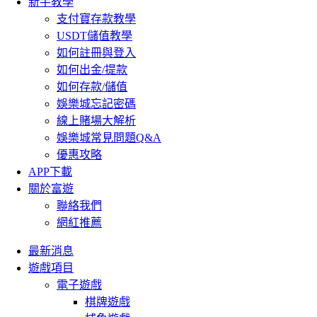
新手教學
支付寶存款教學
USDT儲值教學
如何註冊與登入
如何出金/提款
如何存款/儲值
娛樂城忘記密碼
線上賭場大解析
娛樂城常見問題Q&A
優惠攻略
APP下載
關於富遊
聯絡我們
網紅推薦
最新消息
遊戲項目
電子遊戲
棋牌遊戲