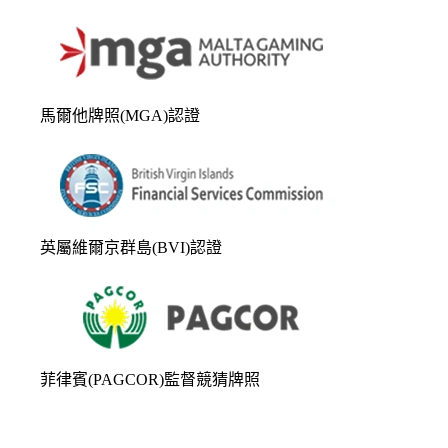
馬爾他牌照(MGA)認證
英屬維爾京群島(BVI)認證
菲律賓(PAGCOR)監督競猜牌照