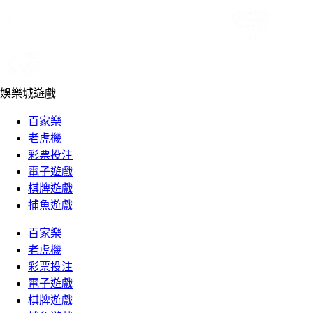
娛樂城遊戲
百家樂
老虎機
彩票投注
電子遊戲
棋牌遊戲
捕魚遊戲
百家樂
老虎機
彩票投注
電子遊戲
棋牌遊戲