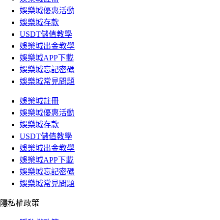
娛樂城優惠活動
娛樂城存款
USDT儲值教學
娛樂城出金教學
娛樂城APP下載
娛樂城忘記密碼
娛樂城常見問題
娛樂城註冊
娛樂城優惠活動
娛樂城存款
USDT儲值教學
娛樂城出金教學
娛樂城APP下載
娛樂城忘記密碼
娛樂城常見問題
隱私權政策