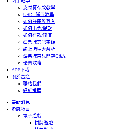
新手教學
支付寶存款教學
USDT儲值教學
如何註冊與登入
如何出金/提款
如何存款/儲值
娛樂城忘記密碼
線上賭場大解析
娛樂城常見問題Q&A
優惠攻略
APP下載
關於富遊
聯絡我們
網紅推薦
最新消息
遊戲項目
電子遊戲
棋牌遊戲