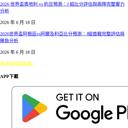
2026 世界盃奧地利 vs 約旦預測：J 組比分評估與兩隊完整實力
分析
2026 年 6 月 18 日
2026世界盃阿根廷vs阿爾及利亞比分預測：J組首戰完整評估與
勝負分析
2026 年 6 月 18 日
更多娛樂城攻略»
APP下載