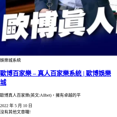
娛樂城系統
歐博百家樂 – 真人百家樂系統 | 歐博娛樂
城
歐博真人百家樂(英文:Allbet)，擁有卓越的平
2022 年 5 月 10 日
沒有其他文章囉!