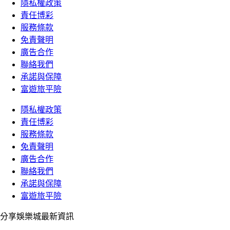
隱私權政策
責任博彩
服務條款
免責聲明
廣告合作
聯絡我們
承諾與保障
富遊旅平險
隱私權政策
責任博彩
服務條款
免責聲明
廣告合作
聯絡我們
承諾與保障
富遊旅平險
分享娛樂城最新資訊