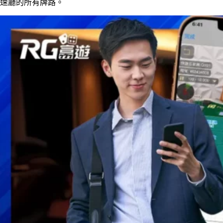
速廳的所有牌路。