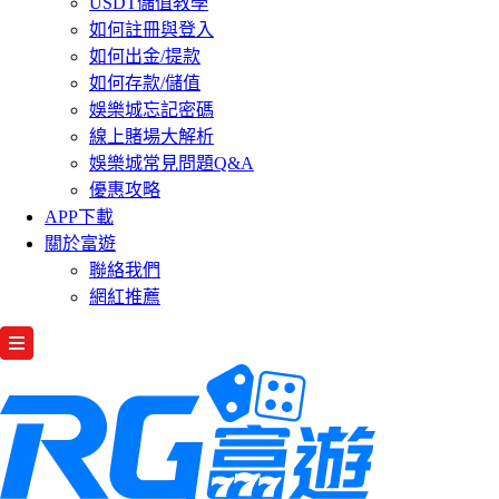
USDT儲值教學
如何註冊與登入
如何出金/提款
如何存款/儲值
娛樂城忘記密碼
線上賭場大解析
娛樂城常見問題Q&A
優惠攻略
APP下載
關於富遊
聯絡我們
網紅推薦