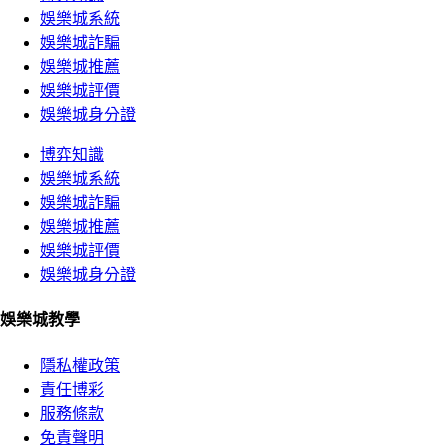
娛樂城系統
娛樂城詐騙
娛樂城推薦
娛樂城評價
娛樂城身分證
博弈知識
娛樂城系統
娛樂城詐騙
娛樂城推薦
娛樂城評價
娛樂城身分證
娛樂城教學
隱私權政策
責任博彩
服務條款
免責聲明