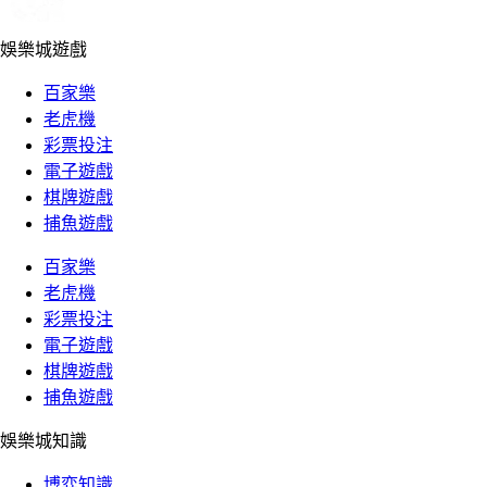
娛樂城遊戲
百家樂
老虎機
彩票投注
電子遊戲
棋牌遊戲
捕魚遊戲
百家樂
老虎機
彩票投注
電子遊戲
棋牌遊戲
捕魚遊戲
娛樂城知識
博弈知識