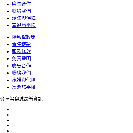
廣告合作
聯絡我們
承諾與保障
富遊旅平險
隱私權政策
責任博彩
服務條款
免責聲明
廣告合作
聯絡我們
承諾與保障
富遊旅平險
分享娛樂城最新資訊