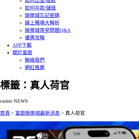
如何出金/提款
如何存款/儲值
娛樂城忘記密碼
線上賭場大解析
娛樂城常見問題Q&A
優惠攻略
APP下載
關於富遊
聯絡我們
網紅推薦
標籤：真人荷官
casino NEWS
首頁
>
富遊娛樂城最新消息
>
真人荷官