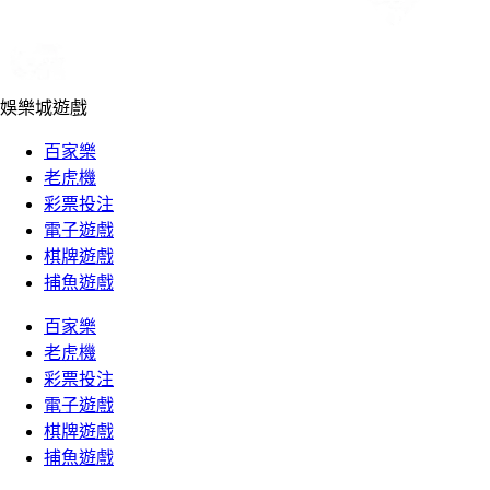
娛樂城遊戲
百家樂
老虎機
彩票投注
電子遊戲
棋牌遊戲
捕魚遊戲
百家樂
老虎機
彩票投注
電子遊戲
棋牌遊戲
捕魚遊戲