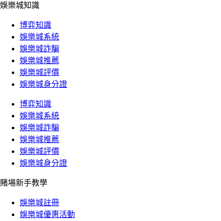
娛樂城知識
博弈知識
娛樂城系統
娛樂城詐騙
娛樂城推薦
娛樂城評價
娛樂城身分證
博弈知識
娛樂城系統
娛樂城詐騙
娛樂城推薦
娛樂城評價
娛樂城身分證
賭場新手教學
娛樂城註冊
娛樂城優惠活動