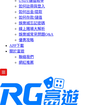
USDT儲值教學
如何註冊與登入
如何出金/提款
如何存款/儲值
娛樂城忘記密碼
線上賭場大解析
娛樂城常見問題Q&A
優惠攻略
APP下載
關於富遊
聯絡我們
網紅推薦