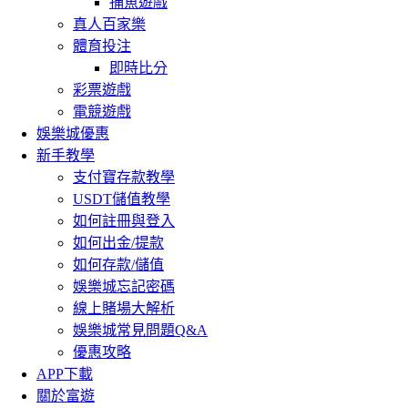
捕魚遊戲
真人百家樂
體育投注
即時比分
彩票遊戲
電競遊戲
娛樂城優惠
新手教學
支付寶存款教學
USDT儲值教學
如何註冊與登入
如何出金/提款
如何存款/儲值
娛樂城忘記密碼
線上賭場大解析
娛樂城常見問題Q&A
優惠攻略
APP下載
關於富遊