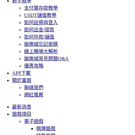
新手教學
支付寶存款教學
USDT儲值教學
如何註冊與登入
如何出金/提款
如何存款/儲值
娛樂城忘記密碼
線上賭場大解析
娛樂城常見問題Q&A
優惠攻略
APP下載
關於富遊
聯絡我們
網紅推薦
最新消息
遊戲項目
電子遊戲
棋牌遊戲