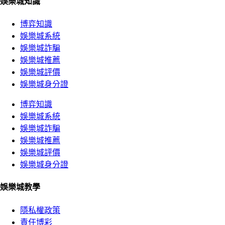
娛樂城知識
博弈知識
娛樂城系統
娛樂城詐騙
娛樂城推薦
娛樂城評價
娛樂城身分證
博弈知識
娛樂城系統
娛樂城詐騙
娛樂城推薦
娛樂城評價
娛樂城身分證
娛樂城教學
隱私權政策
責任博彩