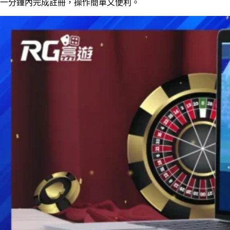
一分鐘內完成註冊，操作簡單又便利。