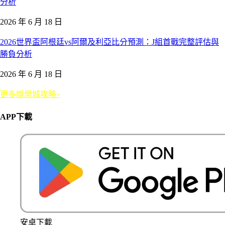
分析
2026 年 6 月 18 日
2026世界盃阿根廷vs阿爾及利亞比分預測：J組首戰完整評估與
勝負分析
2026 年 6 月 18 日
更多娛樂城攻略»
APP下載
安卓下載