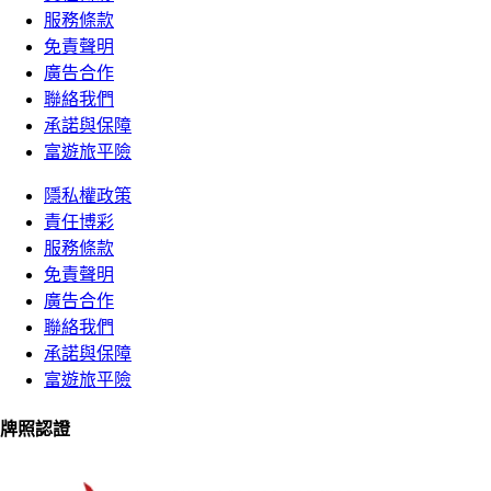
服務條款
免責聲明
廣告合作
聯絡我們
承諾與保障
富遊旅平險
隱私權政策
責任博彩
服務條款
免責聲明
廣告合作
聯絡我們
承諾與保障
富遊旅平險
牌照認證