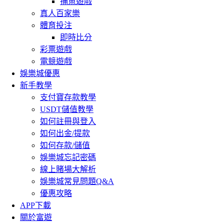
捕魚遊戲
真人百家樂
體育投注
即時比分
彩票遊戲
電競遊戲
娛樂城優惠
新手教學
支付寶存款教學
USDT儲值教學
如何註冊與登入
如何出金/提款
如何存款/儲值
娛樂城忘記密碼
線上賭場大解析
娛樂城常見問題Q&A
優惠攻略
APP下載
關於富遊