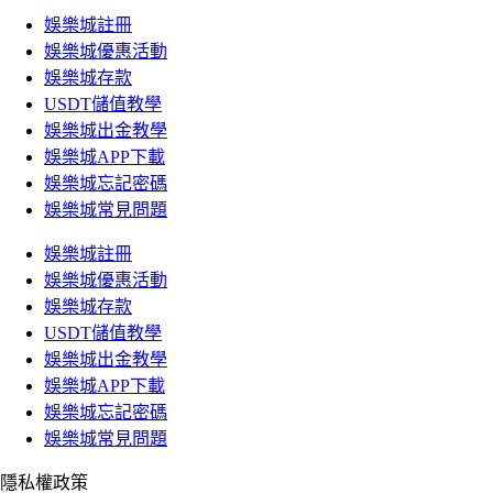
娛樂城註冊
娛樂城優惠活動
娛樂城存款
USDT儲值教學
娛樂城出金教學
娛樂城APP下載
娛樂城忘記密碼
娛樂城常見問題
娛樂城註冊
娛樂城優惠活動
娛樂城存款
USDT儲值教學
娛樂城出金教學
娛樂城APP下載
娛樂城忘記密碼
娛樂城常見問題
隱私權政策