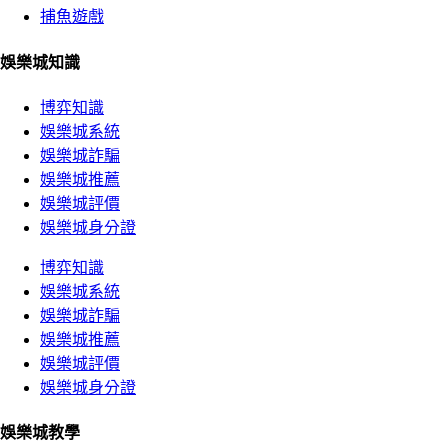
捕魚遊戲
娛樂城知識
博弈知識
娛樂城系統
娛樂城詐騙
娛樂城推薦
娛樂城評價
娛樂城身分證
博弈知識
娛樂城系統
娛樂城詐騙
娛樂城推薦
娛樂城評價
娛樂城身分證
娛樂城教學