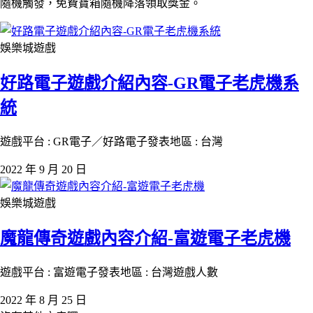
隨機觸發，免費寶箱隨機降落領取獎金。
娛樂城遊戲
好路電子遊戲介紹內容-GR電子老虎機系
統
遊戲平台 : GR電子／好路電子發表地區 : 台灣
2022 年 9 月 20 日
娛樂城遊戲
魔龍傳奇遊戲內容介紹-富遊電子老虎機
遊戲平台 : 富遊電子發表地區 : 台灣遊戲人數
2022 年 8 月 25 日