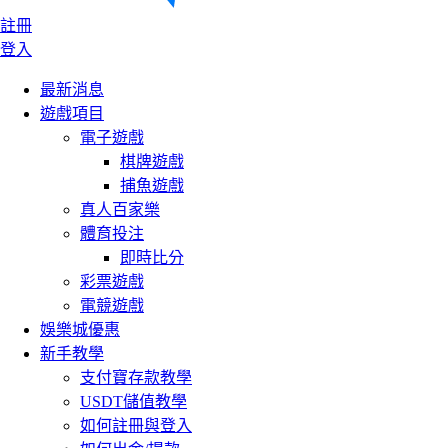
註冊
登入
最新消息
遊戲項目
電子遊戲
棋牌遊戲
捕魚遊戲
真人百家樂
體育投注
即時比分
彩票遊戲
電競遊戲
娛樂城優惠
新手教學
支付寶存款教學
USDT儲值教學
如何註冊與登入