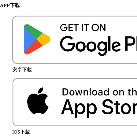
APP下載
安卓下載
IOS下載