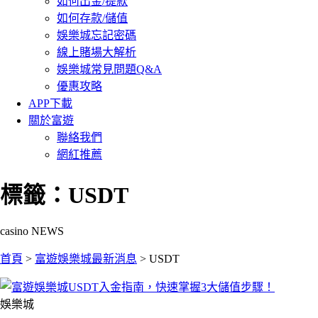
如何出金/提款
如何存款/儲值
娛樂城忘記密碼
線上賭場大解析
娛樂城常見問題Q&A
優惠攻略
APP下載
關於富遊
聯絡我們
網紅推薦
標籤：USDT
casino NEWS
首頁
>
富遊娛樂城最新消息
>
USDT
娛樂城