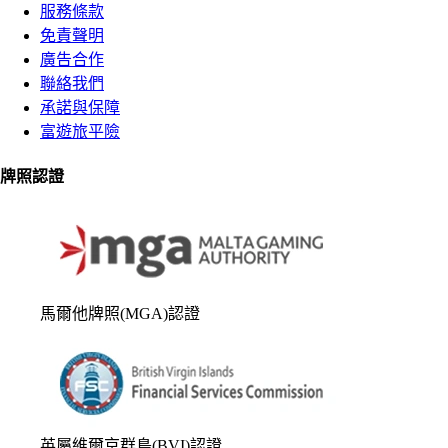
服務條款
免責聲明
廣告合作
聯絡我們
承諾與保障
富遊旅平險
牌照認證
馬爾他牌照(MGA)認證
英屬維爾京群島(BVI)認證