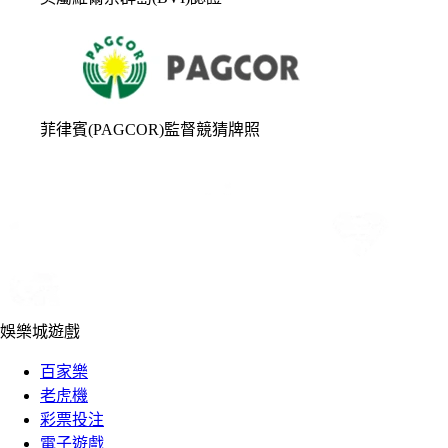
菲律賓(PAGCOR)監督競猜牌照
娛樂城遊戲
百家樂
老虎機
彩票投注
電子遊戲