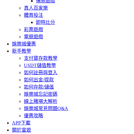
捕魚遊戲
真人百家樂
體育投注
即時比分
彩票遊戲
電競遊戲
娛樂城優惠
新手教學
支付寶存款教學
USDT儲值教學
如何註冊與登入
如何出金/提款
如何存款/儲值
娛樂城忘記密碼
線上賭場大解析
娛樂城常見問題Q&A
優惠攻略
APP下載
關於富遊