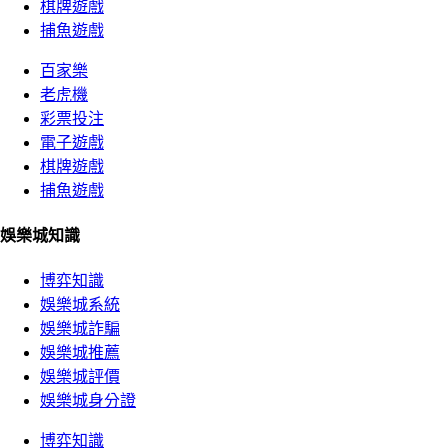
棋牌遊戲
捕魚遊戲
百家樂
老虎機
彩票投注
電子遊戲
棋牌遊戲
捕魚遊戲
娛樂城知識
博弈知識
娛樂城系統
娛樂城詐騙
娛樂城推薦
娛樂城評價
娛樂城身分證
博弈知識