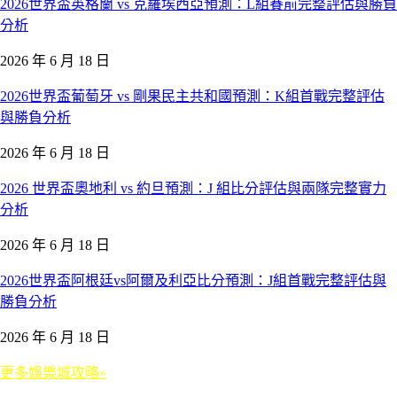
2026世界盃英格蘭 vs 克羅埃西亞預測：L組賽前完整評估與勝負
分析
2026 年 6 月 18 日
2026世界盃葡萄牙 vs 剛果民主共和國預測：K組首戰完整評估
與勝負分析
2026 年 6 月 18 日
2026 世界盃奧地利 vs 約旦預測：J 組比分評估與兩隊完整實力
分析
2026 年 6 月 18 日
2026世界盃阿根廷vs阿爾及利亞比分預測：J組首戰完整評估與
勝負分析
2026 年 6 月 18 日
更多娛樂城攻略»