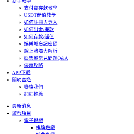
新手教學
支付寶存款教學
USDT儲值教學
如何註冊與登入
如何出金/提款
如何存款/儲值
娛樂城忘記密碼
線上賭場大解析
娛樂城常見問題Q&A
優惠攻略
APP下載
關於富遊
聯絡我們
網紅推薦
最新消息
遊戲項目
電子遊戲
棋牌遊戲