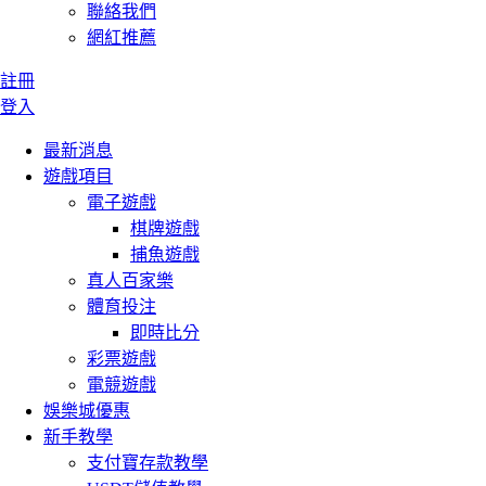
聯絡我們
網紅推薦
註冊
登入
最新消息
遊戲項目
電子遊戲
棋牌遊戲
捕魚遊戲
真人百家樂
體育投注
即時比分
彩票遊戲
電競遊戲
娛樂城優惠
新手教學
支付寶存款教學