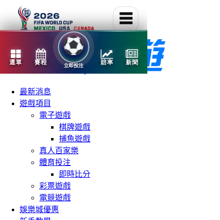
跳至主要內容
最新消息
遊戲項目
電子遊戲
棋牌遊戲
捕魚遊戲
真人百家樂
體育投注
即時比分
彩票遊戲
電競遊戲
娛樂城優惠