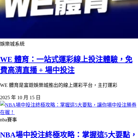
娛樂城系統
WE 體育：一站式運彩線上投注體驗，免
費高清直播 + 場中投注
WE 體育是富遊娛樂城推出的線上運彩平台，主打運彩
2025 年 10 月 15 日
nba賽事
NBA場中投注終極攻略：掌握這5大要點，