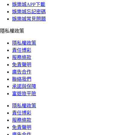
娛樂城APP下載
娛樂城忘記密碼
娛樂城常見問題
隱私權政策
隱私權政策
責任博彩
服務條款
免責聲明
廣告合作
聯絡我們
承諾與保障
富遊旅平險
隱私權政策
責任博彩
服務條款
免責聲明
廣告合作