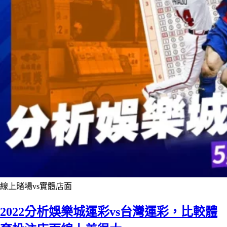
線上賭場vs實體店面
2022分析娛樂城運彩vs台灣運彩，比較體