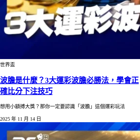
世界盃
波膽是什麼？3大運彩波膽必勝法，學會正
確比分下注技巧
想用小額搏大獎？那你一定要認識「波膽」這個運彩玩法
2025 年 11 月 14 日