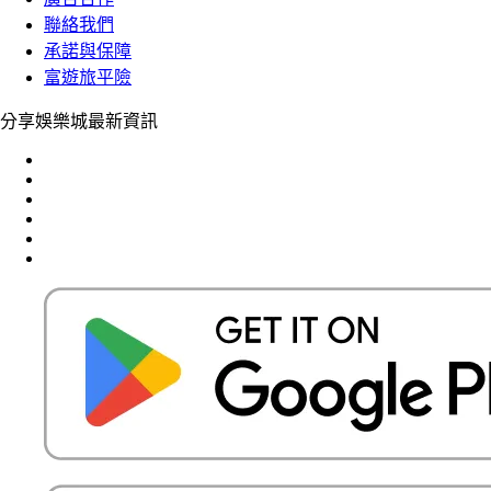
聯絡我們
承諾與保障
富遊旅平險
分享娛樂城最新資訊