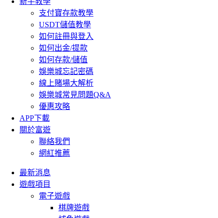
新手教學
支付寶存款教學
USDT儲值教學
如何註冊與登入
如何出金/提款
如何存款/儲值
娛樂城忘記密碼
線上賭場大解析
娛樂城常見問題Q&A
優惠攻略
APP下載
關於富遊
聯絡我們
網紅推薦
最新消息
遊戲項目
電子遊戲
棋牌遊戲