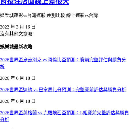
育投注店面線上差很大
娛樂城運彩vs台灣運彩 差別比較 線上運彩vs台灣
2022 年 3 月 16 日
沒有其他文章囉!
娛樂城最新攻略
2026世界盃烏茲別克 vs 哥倫比亞預測：賽前完整評估與勝負分
析
2026 年 6 月 18 日
2026世界盃迦納 vs 巴拿馬比分預測：完整賽前評估與勝負分析
2026 年 6 月 18 日
2026世界盃英格蘭 vs 克羅埃西亞預測：L組賽前完整評估與勝負
分析