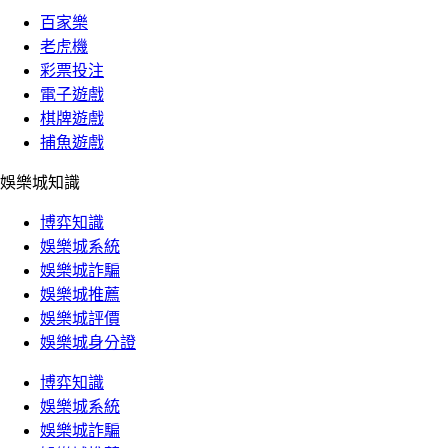
百家樂
老虎機
彩票投注
電子遊戲
棋牌遊戲
捕魚遊戲
娛樂城知識
博弈知識
娛樂城系統
娛樂城詐騙
娛樂城推薦
娛樂城評價
娛樂城身分證
博弈知識
娛樂城系統
娛樂城詐騙